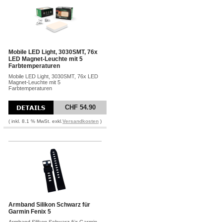
Mobile LED Light, 3030SMT, 76x
LED Magnet-Leuchte mit 5
Farbtemperaturen
Mobile LED Light, 3030SMT, 76x LED
Magnet-Leuchte mit 5
Farbtemperaturen
CHF 54.90
( inkl. 8.1 % MwSt. exkl.
Versandkosten
)
Armband Silikon Schwarz für
Garmin Fenix 5