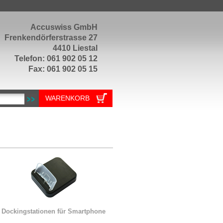
Accuswiss GmbH
Frenkendörferstrasse 27
4410 Liestal
Telefon: 061 902 05 12
Fax: 061 902 05 15
WARENKORB
Dockingstationen für Smartphone