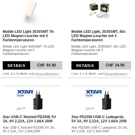
Mobile LED Light 3030SMT 76-
Mobile LED Light, 3030SMT, 40x
LED Magnet-Leuchte mit 5
LED Magnet-Leuchte mit 3
Farbtemperaturen
Farbtemperaturen
Mobile LED Light 3030SMT 76-LED
Mobile LED Light, 3030SMT, 40x LED
Magnet-Leuchte mit 5
Magnet-Leuchte mit 3
Farbtemperaturen
Farbtemperaturen
CHF 44.90
CHF 34.90
( inkl. 8.1 % MwSt. exkl.
Versandkosten
)
( inkl. 8.1 % MwSt. exkl.
Versandkosten
)
Xtar USB-C Netzteil PD20W, 5V
Xtar PD20W USB-C Ladegerät,
3A, 9V 2.22A, 12V 1.66A 20W
5V 3A, 9V 2.22A, 12V 1.66A 20W
Xtar USB-C Netzteil PD20W, 5V 3A,
Xtar PD20W USB-C Ladegerät, 5V 3A,
9V 2.22A, 12V 1.66A 20W
9V 2.22A, 12V 1.66A 20W