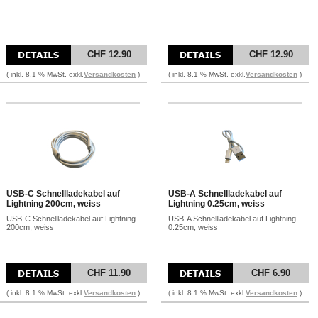
CHF 12.90
CHF 12.90
( inkl. 8.1 % MwSt. exkl.
Versandkosten
)
( inkl. 8.1 % MwSt. exkl.
Versandkosten
)
USB-C Schnellladekabel auf
USB-A Schnellladekabel auf
Lightning 200cm, weiss
Lightning 0.25cm, weiss
USB-C Schnellladekabel auf Lightning
USB-A Schnellladekabel auf Lightning
200cm, weiss
0.25cm, weiss
CHF 11.90
CHF 6.90
( inkl. 8.1 % MwSt. exkl.
Versandkosten
)
( inkl. 8.1 % MwSt. exkl.
Versandkosten
)