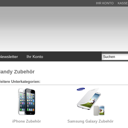
IHR KONTO
KASSE
Newsletter
Ihr Konto
andy Zubehör
eitere Unterkategorien:
iPhone Zubehör
Samsung Galaxy Zubehör