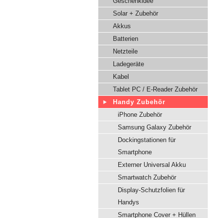
Geschenkidee
Solar + Zubehör
Akkus
Batterien
Netzteile
Ladegeräte
Kabel
Tablet PC / E-Reader Zubehör
Handy Zubehör
iPhone Zubehör
Samsung Galaxy Zubehör
Dockingstationen für
Smartphone
Externer Universal Akku
Smartwatch Zubehör
Display-Schutzfolien für
Handys
Smartphone Cover + Hüllen