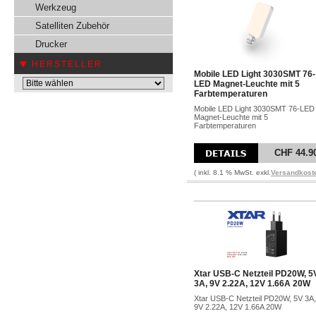
Werkzeug
Satelliten Zubehör
Drucker
HERSTELLER
Mobile LED Light 3030SMT 76-
LED Magnet-Leuchte mit 5
Farbtemperaturen
Mobile LED Light 3030SMT 76-LED
Magnet-Leuchte mit 5
Farbtemperaturen
CHF 44.9
( inkl. 8.1 % MwSt. exkl.
Versandkost
Xtar USB-C Netzteil PD20W, 5
3A, 9V 2.22A, 12V 1.66A 20W
Xtar USB-C Netzteil PD20W, 5V 3A,
9V 2.22A, 12V 1.66A 20W