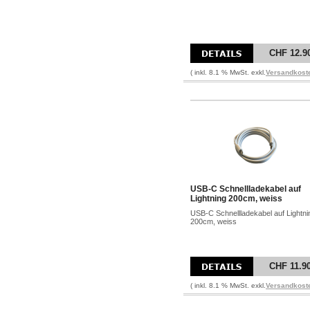
CHF 12.9
( inkl. 8.1 % MwSt. exkl.
Versandkost
USB-C Schnellladekabel auf
Lightning 200cm, weiss
USB-C Schnellladekabel auf Lightni
200cm, weiss
CHF 11.9
( inkl. 8.1 % MwSt. exkl.
Versandkost