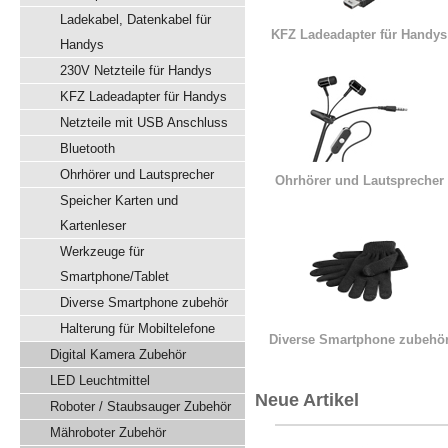
Ladekabel, Datenkabel für
KFZ Ladeadapter für Handys
Handys
230V Netzteile für Handys
KFZ Ladeadapter für Handys
Netzteile mit USB Anschluss
Bluetooth
Ohrhörer und Lautsprecher
Ohrhörer und Lautsprecher
Speicher Karten und
Kartenleser
Werkzeuge für
Smartphone/Tablet
Diverse Smartphone zubehör
Halterung für Mobiltelefone
Diverse Smartphone zubehö
Digital Kamera Zubehör
LED Leuchtmittel
Neue Artikel
Roboter / Staubsauger Zubehör
Mähroboter Zubehör