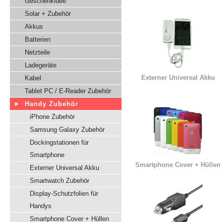
Geschenkidee
Solar + Zubehör
Akkus
Batterien
Netzteile
Ladegeräte
Externer Universal Akku
Kabel
Tablet PC / E-Reader Zubehör
Handy Zubehör
iPhone Zubehör
Samsung Galaxy Zubehör
Dockingstationen für
Smartphone
Smartphone Cover + Hüllen
Externer Universal Akku
Smartwatch Zubehör
Display-Schutzfolien für
Handys
Smartphone Cover + Hüllen