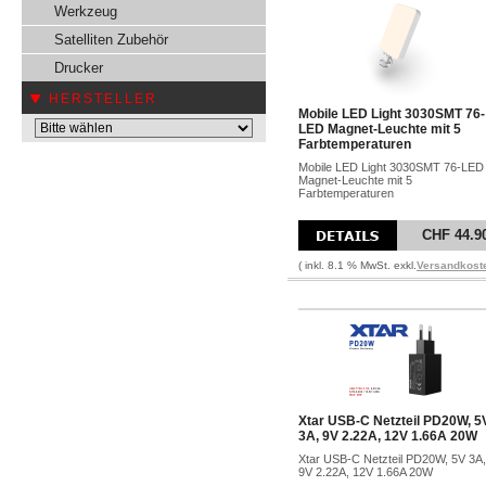
Werkzeug
Satelliten Zubehör
Drucker
HERSTELLER
Mobile LED Light 3030SMT 76-
LED Magnet-Leuchte mit 5
Farbtemperaturen
Mobile LED Light 3030SMT 76-LED
Magnet-Leuchte mit 5
Farbtemperaturen
CHF 44.9
( inkl. 8.1 % MwSt. exkl.
Versandkost
Xtar USB-C Netzteil PD20W, 5
3A, 9V 2.22A, 12V 1.66A 20W
Xtar USB-C Netzteil PD20W, 5V 3A,
9V 2.22A, 12V 1.66A 20W