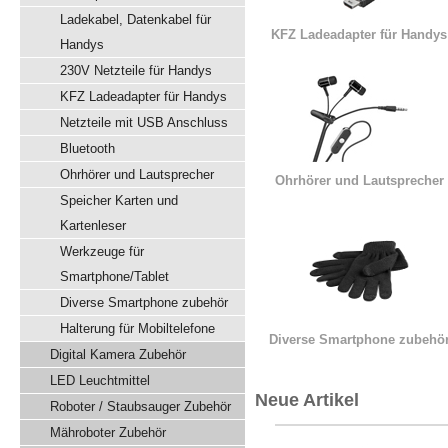
Ladekabel, Datenkabel für
KFZ Ladeadapter für Handys
Handys
230V Netzteile für Handys
KFZ Ladeadapter für Handys
Netzteile mit USB Anschluss
Bluetooth
Ohrhörer und Lautsprecher
Ohrhörer und Lautsprecher
Speicher Karten und
Kartenleser
Werkzeuge für
Smartphone/Tablet
Diverse Smartphone zubehör
Halterung für Mobiltelefone
Diverse Smartphone zubehö
Digital Kamera Zubehör
LED Leuchtmittel
Neue Artikel
Roboter / Staubsauger Zubehör
Mähroboter Zubehör