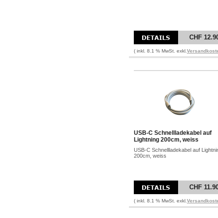
CHF 12.9
( inkl. 8.1 % MwSt. exkl.
Versandkost
USB-C Schnellladekabel auf
Lightning 200cm, weiss
USB-C Schnellladekabel auf Lightni
200cm, weiss
CHF 11.9
( inkl. 8.1 % MwSt. exkl.
Versandkost