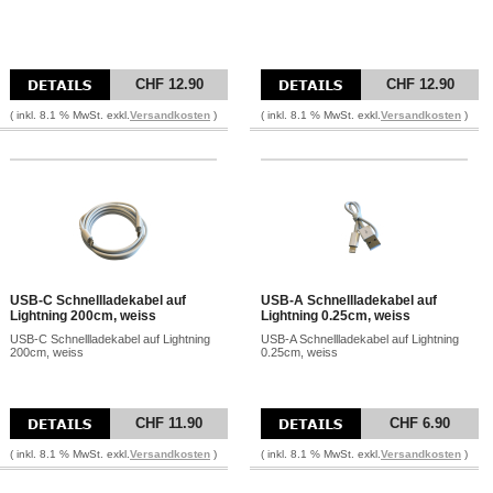
CHF 12.90
CHF 12.90
( inkl. 8.1 % MwSt. exkl.
Versandkosten
)
( inkl. 8.1 % MwSt. exkl.
Versandkosten
)
USB-C Schnellladekabel auf
USB-A Schnellladekabel auf
Lightning 200cm, weiss
Lightning 0.25cm, weiss
USB-C Schnellladekabel auf Lightning
USB-A Schnellladekabel auf Lightning
200cm, weiss
0.25cm, weiss
CHF 11.90
CHF 6.90
( inkl. 8.1 % MwSt. exkl.
Versandkosten
)
( inkl. 8.1 % MwSt. exkl.
Versandkosten
)