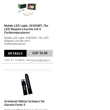
Mobile LED Light, 3030SMT, 76x
LED Magnet-Leuchte mit 5
Farbtemperaturen
Mobile LED Light, 3030SMT, 76x LED
Magnet-Leuchte mit 5
Farbtemperaturen
CHF 54.90
( inkl. 8.1 % MwSt. exkl.
Versandkosten
)
Armband Silikon Schwarz für
Garmin Fenix 5