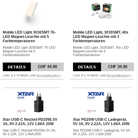
Mobile LED Light 3030SMT 76-
Mobile LED Light, 3030SMT, 40x
LED Magnet-Leuchte mit 5
LED Magnet-Leuchte mit 3
Farbtemperaturen
Farbtemperaturen
Mobile LED Light 3030SMT 76-LED
Mobile LED Light, 3030SMT, 40x LED
Magnet-Leuchte mit 5
Magnet-Leuchte mit 3
Farbtemperaturen
Farbtemperaturen
CHF 44.90
CHF 34.90
( inkl. 8.1 % MwSt. exkl.
Versandkosten
)
( inkl. 8.1 % MwSt. exkl.
Versandkosten
)
Xtar USB-C Netzteil PD20W, 5V
Xtar PD20W USB-C Ladegerät,
3A, 9V 2.22A, 12V 1.66A 20W
5V 3A, 9V 2.22A, 12V 1.66A 20W
Xtar USB-C Netzteil PD20W, 5V 3A,
Xtar PD20W USB-C Ladegerät, 5V 3A,
9V 2.22A, 12V 1.66A 20W
9V 2.22A, 12V 1.66A 20W