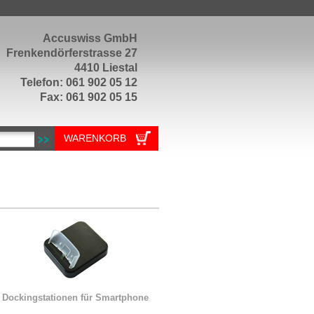
Accuswiss GmbH
Frenkendörferstrasse 27
4410 Liestal
Telefon: 061 902 05 12
Fax: 061 902 05 15
WARENKORB
Dockingstationen für Smartphone