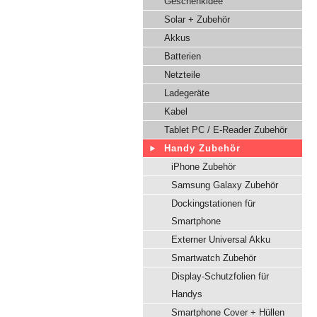
Geschenkidee
Solar + Zubehör
Akkus
Batterien
Netzteile
Ladegeräte
Kabel
Tablet PC / E-Reader Zubehör
Handy Zubehör
iPhone Zubehör
Samsung Galaxy Zubehör
Dockingstationen für
Smartphone
Externer Universal Akku
Smartwatch Zubehör
Display-Schutzfolien für
Handys
Smartphone Cover + Hüllen