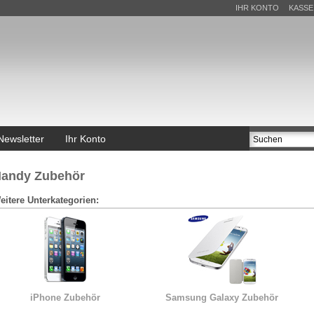
IHR KONTO
KASSE
Newsletter
Ihr Konto
andy Zubehör
eitere Unterkategorien:
iPhone Zubehör
Samsung Galaxy Zubehör