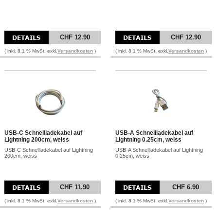
CHF 12.90
CHF 12.90
( inkl. 8.1 % MwSt. exkl.
Versandkosten
)
( inkl. 8.1 % MwSt. exkl.
Versandkosten
)
USB-C Schnellladekabel auf
USB-A Schnellladekabel auf
Lightning 200cm, weiss
Lightning 0.25cm, weiss
USB-C Schnellladekabel auf Lightning
USB-A Schnellladekabel auf Lightning
200cm, weiss
0.25cm, weiss
CHF 11.90
CHF 6.90
( inkl. 8.1 % MwSt. exkl.
Versandkosten
)
( inkl. 8.1 % MwSt. exkl.
Versandkosten
)