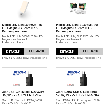
Mobile LED Light 3030SMT 76-
Mobile LED Light, 3030SMT, 40x
LED Magnet-Leuchte mit 5
LED Magnet-Leuchte mit 3
Farbtemperaturen
Farbtemperaturen
Mobile LED Light 3030SMT 76-LED
Mobile LED Light, 3030SMT, 40x LED
Magnet-Leuchte mit 5
Magnet-Leuchte mit 3
Farbtemperaturen
Farbtemperaturen
CHF 44.90
CHF 34.90
( inkl. 8.1 % MwSt. exkl.
Versandkosten
)
( inkl. 8.1 % MwSt. exkl.
Versandkosten
)
Xtar USB-C Netzteil PD20W, 5V
Xtar PD20W USB-C Ladegerät,
3A, 9V 2.22A, 12V 1.66A 20W
5V 3A, 9V 2.22A, 12V 1.66A 20W
Xtar USB-C Netzteil PD20W, 5V 3A,
Xtar PD20W USB-C Ladegerät, 5V 3A,
9V 2.22A, 12V 1.66A 20W
9V 2.22A, 12V 1.66A 20W