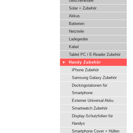
Geschenkidee
Solar + Zubehör
Akkus
Batterien
Netzteile
Ladegeräte
Kabel
Tablet PC / E-Reader Zubehör
Handy Zubehör
iPhone Zubehör
Samsung Galaxy Zubehör
Dockingstationen für
Smartphone
Externer Universal Akku
Smartwatch Zubehör
Display-Schutzfolien für
Handys
Smartphone Cover + Hüllen