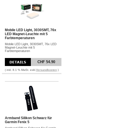
Mobile LED Light, 3030SMT, 76x
LED Magnet-Leuchte mit 5
Farbtemperaturen
Mobile LED Light, 3030SMT, 76x LED
Magnet-Leuchte mit 5
Farbtemperaturen
CHF 54.90
( inkl. 8.1 % MwSt. exkl.
Versandkosten
)
Armband Silikon Schwarz für
Garmin Fenix 5