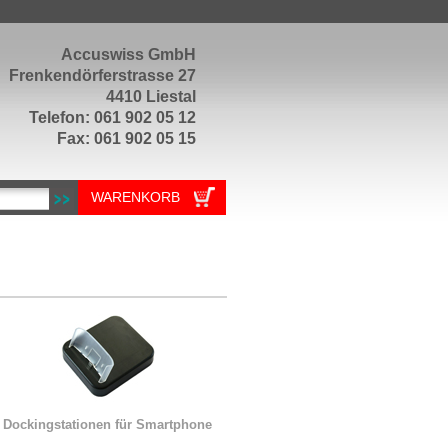
Accuswiss GmbH
Frenkendörferstrasse 27
4410 Liestal
Telefon: 061 902 05 12
Fax: 061 902 05 15
WARENKORB
Dockingstationen für Smartphone