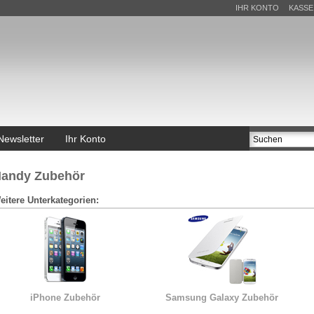
IHR KONTO
KASSE
Newsletter
Ihr Konto
andy Zubehör
eitere Unterkategorien:
iPhone Zubehör
Samsung Galaxy Zubehör