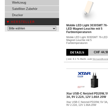
Werkzeug
Satelliten Zubehör
Drucker
HERSTELLER
Mobile LED Light 3030SMT 76-
LED Magnet-Leuchte mit 5
Farbtemperaturen
Mobile LED Light 3030SMT 76-LED
Magnet-Leuchte mit 5
Farbtemperaturen
CHF 44.9
( inkl. 8.1 % MwSt. exkl.
Versandkost
Xtar USB-C Netzteil PD20W, 5
3A, 9V 2.22A, 12V 1.66A 20W
Xtar USB-C Netzteil PD20W, 5V 3A,
9V 2.22A, 12V 1.66A 20W