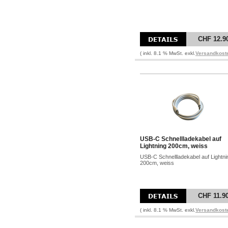
CHF 12.9
( inkl. 8.1 % MwSt. exkl.
Versandkost
USB-C Schnellladekabel auf
Lightning 200cm, weiss
USB-C Schnellladekabel auf Lightni
200cm, weiss
CHF 11.9
( inkl. 8.1 % MwSt. exkl.
Versandkost