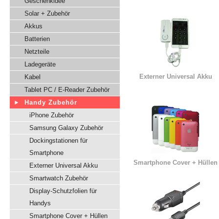
Geschenkidee
Solar + Zubehör
Akkus
Batterien
Netzteile
Ladegeräte
Externer Universal Akku
Kabel
Tablet PC / E-Reader Zubehör
Handy Zubehör
iPhone Zubehör
Samsung Galaxy Zubehör
Dockingstationen für
Smartphone
Smartphone Cover + Hüllen
Externer Universal Akku
Smartwatch Zubehör
Display-Schutzfolien für
Handys
Smartphone Cover + Hüllen