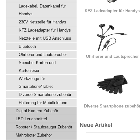
Ladekabel, Datenkabel für
KFZ Ladeadapter für Handys
Handys
230V Netzteile für Handys
KFZ Ladeadapter für Handys
Netzteile mit USB Anschluss
Bluetooth
Ohrhörer und Lautsprecher
Ohrhörer und Lautsprecher
Speicher Karten und
Kartenleser
Werkzeuge für
Smartphone/Tablet
Diverse Smartphone zubehör
Halterung für Mobiltelefone
Diverse Smartphone zubehö
Digital Kamera Zubehör
LED Leuchtmittel
Neue Artikel
Roboter / Staubsauger Zubehör
Mähroboter Zubehör