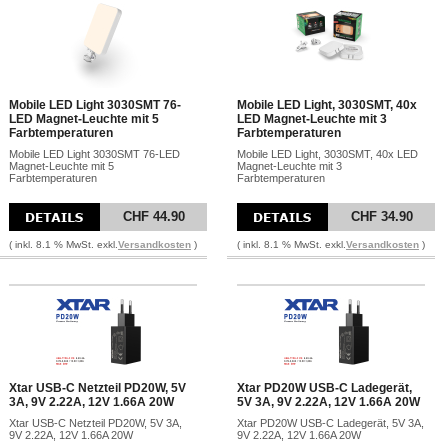
Mobile LED Light 3030SMT 76-
Mobile LED Light, 3030SMT, 40x
LED Magnet-Leuchte mit 5
LED Magnet-Leuchte mit 3
Farbtemperaturen
Farbtemperaturen
Mobile LED Light 3030SMT 76-LED
Mobile LED Light, 3030SMT, 40x LED
Magnet-Leuchte mit 5
Magnet-Leuchte mit 3
Farbtemperaturen
Farbtemperaturen
CHF 44.90
CHF 34.90
( inkl. 8.1 % MwSt. exkl.
Versandkosten
)
( inkl. 8.1 % MwSt. exkl.
Versandkosten
)
Xtar USB-C Netzteil PD20W, 5V
Xtar PD20W USB-C Ladegerät,
3A, 9V 2.22A, 12V 1.66A 20W
5V 3A, 9V 2.22A, 12V 1.66A 20W
Xtar USB-C Netzteil PD20W, 5V 3A,
Xtar PD20W USB-C Ladegerät, 5V 3A,
9V 2.22A, 12V 1.66A 20W
9V 2.22A, 12V 1.66A 20W