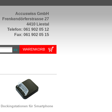
Accuswiss GmbH
Frenkendörferstrasse 27
4410 Liestal
Telefon: 061 902 05 12
Fax: 061 902 05 15
WARENKORB
Dockingstationen für Smartphone