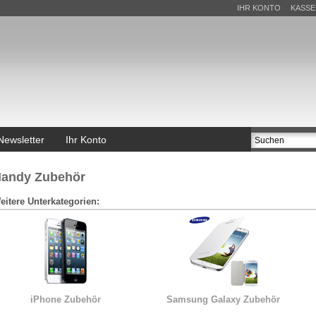
IHR KONTO
KASSE
Newsletter
Ihr Konto
andy Zubehör
eitere Unterkategorien:
iPhone Zubehör
Samsung Galaxy Zubehör