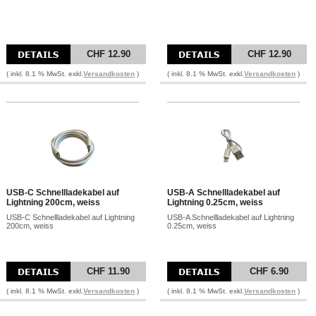
CHF 12.90
CHF 12.90
( inkl. 8.1 % MwSt. exkl.
Versandkosten
)
( inkl. 8.1 % MwSt. exkl.
Versandkosten
)
USB-C Schnellladekabel auf
USB-A Schnellladekabel auf
Lightning 200cm, weiss
Lightning 0.25cm, weiss
USB-C Schnellladekabel auf Lightning
USB-A Schnellladekabel auf Lightning
200cm, weiss
0.25cm, weiss
CHF 11.90
CHF 6.90
( inkl. 8.1 % MwSt. exkl.
Versandkosten
)
( inkl. 8.1 % MwSt. exkl.
Versandkosten
)