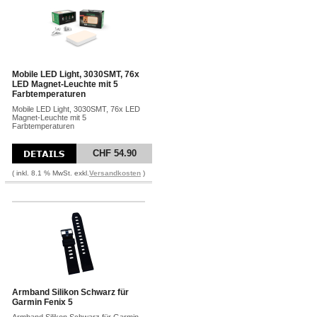
Mobile LED Light, 3030SMT, 76x
LED Magnet-Leuchte mit 5
Farbtemperaturen
Mobile LED Light, 3030SMT, 76x LED
Magnet-Leuchte mit 5
Farbtemperaturen
CHF 54.90
( inkl. 8.1 % MwSt. exkl.
Versandkosten
)
Armband Silikon Schwarz für
Garmin Fenix 5