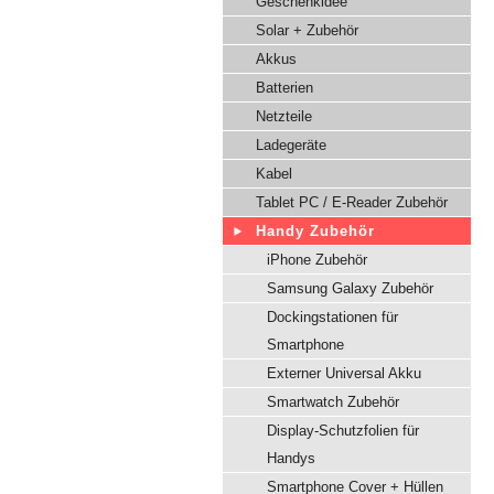
Geschenkidee
Solar + Zubehör
Akkus
Batterien
Netzteile
Ladegeräte
Kabel
Tablet PC / E-Reader Zubehör
Handy Zubehör
iPhone Zubehör
Samsung Galaxy Zubehör
Dockingstationen für
Smartphone
Externer Universal Akku
Smartwatch Zubehör
Display-Schutzfolien für
Handys
Smartphone Cover + Hüllen