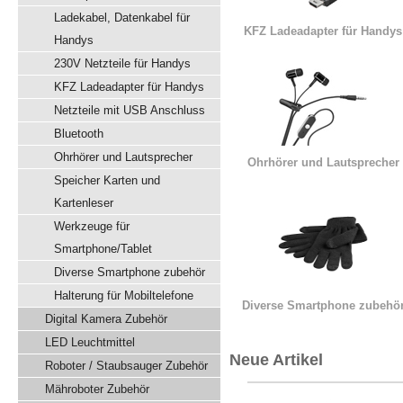
Ladekabel, Datenkabel für
KFZ Ladeadapter für Handys
Handys
230V Netzteile für Handys
KFZ Ladeadapter für Handys
Netzteile mit USB Anschluss
Bluetooth
Ohrhörer und Lautsprecher
Ohrhörer und Lautsprecher
Speicher Karten und
Kartenleser
Werkzeuge für
Smartphone/Tablet
Diverse Smartphone zubehör
Halterung für Mobiltelefone
Diverse Smartphone zubehö
Digital Kamera Zubehör
LED Leuchtmittel
Neue Artikel
Roboter / Staubsauger Zubehör
Mähroboter Zubehör