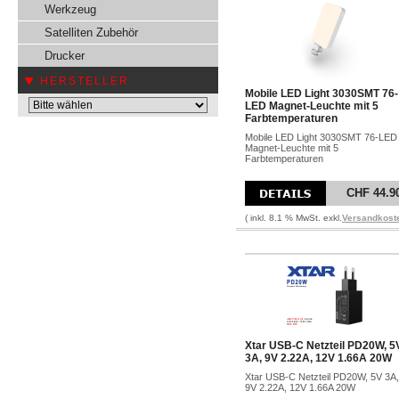
Werkzeug
Satelliten Zubehör
Drucker
HERSTELLER
Mobile LED Light 3030SMT 76-
LED Magnet-Leuchte mit 5
Farbtemperaturen
Mobile LED Light 3030SMT 76-LED
Magnet-Leuchte mit 5
Farbtemperaturen
CHF 44.9
( inkl. 8.1 % MwSt. exkl.
Versandkost
Xtar USB-C Netzteil PD20W, 5
3A, 9V 2.22A, 12V 1.66A 20W
Xtar USB-C Netzteil PD20W, 5V 3A,
9V 2.22A, 12V 1.66A 20W