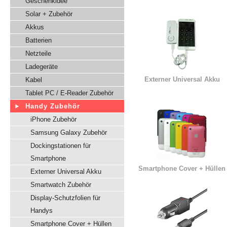
Geschenkidee
Solar + Zubehör
Akkus
Batterien
Netzteile
Ladegeräte
Externer Universal Akku
Kabel
Tablet PC / E-Reader Zubehör
Handy Zubehör
iPhone Zubehör
Samsung Galaxy Zubehör
Dockingstationen für
Smartphone
Smartphone Cover + Hüllen
Externer Universal Akku
Smartwatch Zubehör
Display-Schutzfolien für
Handys
Smartphone Cover + Hüllen