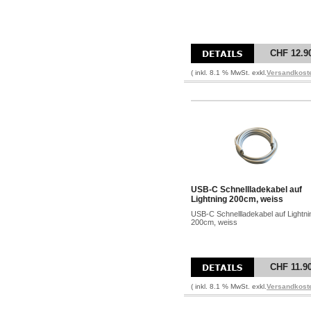
CHF 12.9
( inkl. 8.1 % MwSt. exkl.
Versandkost
USB-C Schnellladekabel auf
Lightning 200cm, weiss
USB-C Schnellladekabel auf Lightni
200cm, weiss
CHF 11.9
( inkl. 8.1 % MwSt. exkl.
Versandkost