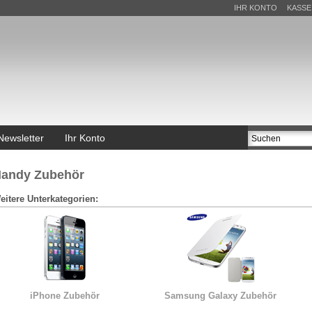
IHR KONTO
KASSE
Newsletter
Ihr Konto
andy Zubehör
eitere Unterkategorien:
iPhone Zubehör
Samsung Galaxy Zubehör