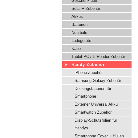
Geschenkidee
Solar + Zubehör
Akkus
Batterien
Netzteile
Ladegeräte
Kabel
Tablet PC / E-Reader Zubehör
Handy Zubehör
iPhone Zubehör
Samsung Galaxy Zubehör
Dockingstationen für
Smartphone
Externer Universal Akku
Smartwatch Zubehör
Display-Schutzfolien für
Handys
Smartphone Cover + Hüllen