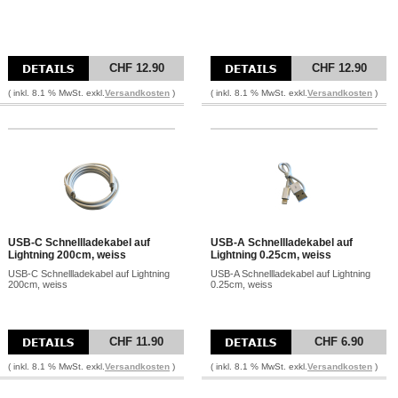
CHF 12.90
CHF 12.90
( inkl. 8.1 % MwSt. exkl.
Versandkosten
)
( inkl. 8.1 % MwSt. exkl.
Versandkosten
)
USB-C Schnellladekabel auf
USB-A Schnellladekabel auf
Lightning 200cm, weiss
Lightning 0.25cm, weiss
USB-C Schnellladekabel auf Lightning
USB-A Schnellladekabel auf Lightning
200cm, weiss
0.25cm, weiss
CHF 11.90
CHF 6.90
( inkl. 8.1 % MwSt. exkl.
Versandkosten
)
( inkl. 8.1 % MwSt. exkl.
Versandkosten
)