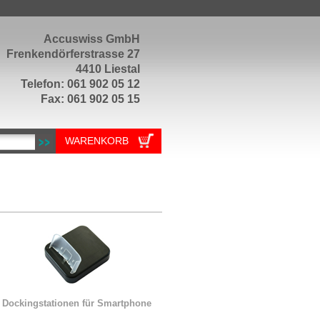
Accuswiss GmbH
Frenkendörferstrasse 27
4410 Liestal
Telefon: 061 902 05 12
Fax: 061 902 05 15
WARENKORB
Dockingstationen für Smartphone