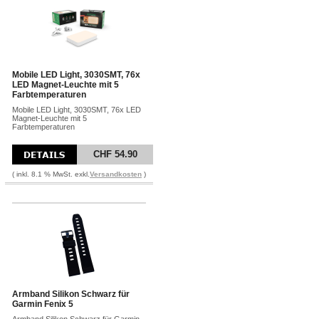
Mobile LED Light, 3030SMT, 76x
LED Magnet-Leuchte mit 5
Farbtemperaturen
Mobile LED Light, 3030SMT, 76x LED
Magnet-Leuchte mit 5
Farbtemperaturen
CHF 54.90
( inkl. 8.1 % MwSt. exkl.
Versandkosten
)
Armband Silikon Schwarz für
Garmin Fenix 5