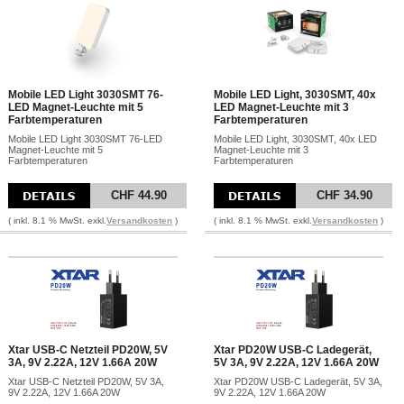
Mobile LED Light 3030SMT 76-
Mobile LED Light, 3030SMT, 40x
LED Magnet-Leuchte mit 5
LED Magnet-Leuchte mit 3
Farbtemperaturen
Farbtemperaturen
Mobile LED Light 3030SMT 76-LED
Mobile LED Light, 3030SMT, 40x LED
Magnet-Leuchte mit 5
Magnet-Leuchte mit 3
Farbtemperaturen
Farbtemperaturen
CHF 44.90
CHF 34.90
( inkl. 8.1 % MwSt. exkl.
Versandkosten
)
( inkl. 8.1 % MwSt. exkl.
Versandkosten
)
Xtar USB-C Netzteil PD20W, 5V
Xtar PD20W USB-C Ladegerät,
3A, 9V 2.22A, 12V 1.66A 20W
5V 3A, 9V 2.22A, 12V 1.66A 20W
Xtar USB-C Netzteil PD20W, 5V 3A,
Xtar PD20W USB-C Ladegerät, 5V 3A,
9V 2.22A, 12V 1.66A 20W
9V 2.22A, 12V 1.66A 20W