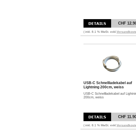
CHF 12.9
( inkl. 8.1 % MwSt. exkl.
Versandkost
USB-C Schnellladekabel auf
Lightning 200cm, weiss
USB-C Schnellladekabel auf Lightni
200cm, weiss
CHF 11.9
( inkl. 8.1 % MwSt. exkl.
Versandkost