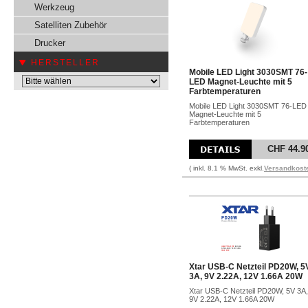
Werkzeug
Satelliten Zubehör
Drucker
HERSTELLER
Mobile LED Light 3030SMT 76-
LED Magnet-Leuchte mit 5
Farbtemperaturen
Mobile LED Light 3030SMT 76-LED
Magnet-Leuchte mit 5
Farbtemperaturen
CHF 44.9
( inkl. 8.1 % MwSt. exkl.
Versandkost
Xtar USB-C Netzteil PD20W, 5
3A, 9V 2.22A, 12V 1.66A 20W
Xtar USB-C Netzteil PD20W, 5V 3A,
9V 2.22A, 12V 1.66A 20W