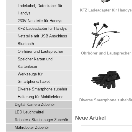
Ladekabel, Datenkabel für
KFZ Ladeadapter für Handys
Handys
230V Netzteile für Handys
KFZ Ladeadapter für Handys
Netzteile mit USB Anschluss
Bluetooth
Ohrhörer und Lautsprecher
Ohrhörer und Lautsprecher
Speicher Karten und
Kartenleser
Werkzeuge für
Smartphone/Tablet
Diverse Smartphone zubehör
Halterung für Mobiltelefone
Diverse Smartphone zubehö
Digital Kamera Zubehör
LED Leuchtmittel
Neue Artikel
Roboter / Staubsauger Zubehör
Mähroboter Zubehör