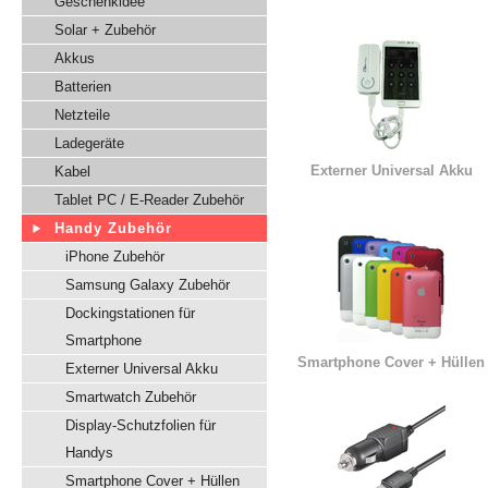
Geschenkidee
Solar + Zubehör
Akkus
Batterien
Netzteile
Ladegeräte
Externer Universal Akku
Kabel
Tablet PC / E-Reader Zubehör
Handy Zubehör
iPhone Zubehör
Samsung Galaxy Zubehör
Dockingstationen für
Smartphone
Smartphone Cover + Hüllen
Externer Universal Akku
Smartwatch Zubehör
Display-Schutzfolien für
Handys
Smartphone Cover + Hüllen