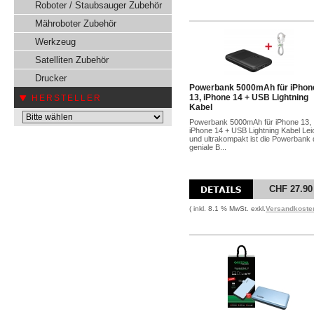
Roboter / Staubsauger Zubehör
Mähroboter Zubehör
Werkzeug
Satelliten Zubehör
Drucker
Powerbank 5000mAh für iPhon
13, iPhone 14 + USB Lightning
HERSTELLER
Kabel
Powerbank 5000mAh für iPhone 13,
iPhone 14 + USB Lightning Kabel Lei
und ultrakompakt ist die Powerbank 
geniale B...
CHF 27.90
( inkl. 8.1 % MwSt. exkl.
Versandkoste