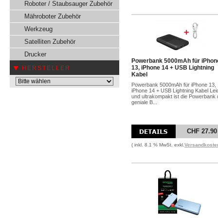
Roboter / Staubsauger Zubehör
Mähroboter Zubehör
Werkzeug
Satelliten Zubehör
Drucker
Powerbank 5000mAh für iPhon
13, iPhone 14 + USB Lightning
HERSTELLER
Kabel
Powerbank 5000mAh für iPhone 13,
iPhone 14 + USB Lightning Kabel Lei
und ultrakompakt ist die Powerbank 
geniale B...
CHF 27.90
( inkl. 8.1 % MwSt. exkl.
Versandkoste