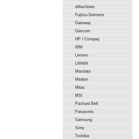
eMachines
Fujitsu-Siemens
Gateway
Gericom
HP / Compaq
IBM
Lenovo
Littlebit
Maxdata
Medion
Mitac
MSI
Packard Bell
Panasonic
Samsung
Sony
Toshiba