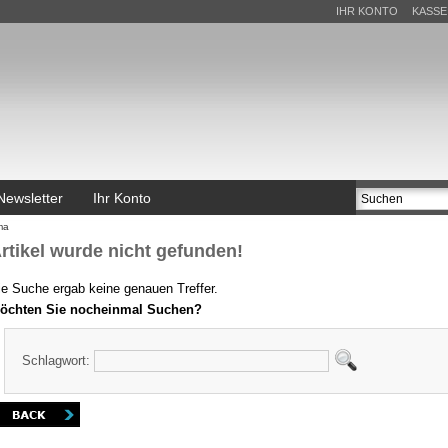
IHR KONTO
KASSE
Newsletter
Ihr Konto
ma
rtikel wurde nicht gefunden!
ie Suche ergab keine genauen Treffer.
öchten Sie nocheinmal Suchen?
Schlagwort: