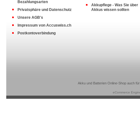
Bezahlungsarten
Akkupflege - Was Sie über
Privatsphäre und Datenschutz
Akkus wissen sollten
Unsere AGB's
Impressum von Accuswiss.ch
Postkontoverbindung
Akku und Batterien Online-Shop auch für
eCommerce Engin