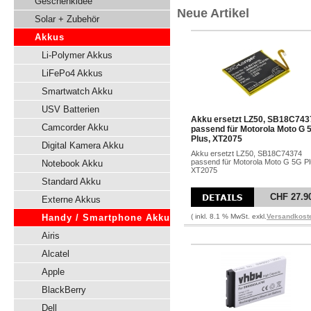
Geschenkidee
Neue Artikel
Solar + Zubehör
Akkus
Li-Polymer Akkus
LiFePo4 Akkus
Smartwatch Akku
USV Batterien
Akku ersetzt LZ50, SB18C743
Camcorder Akku
passend für Motorola Moto G 
Plus, XT2075
Digital Kamera Akku
Akku ersetzt LZ50, SB18C74374
passend für Motorola Moto G 5G Pl
Notebook Akku
XT2075
Standard Akku
CHF 27.9
Externe Akkus
Handy / Smartphone Akku
( inkl. 8.1 % MwSt. exkl.
Versandkost
Airis
Alcatel
Apple
BlackBerry
Dell