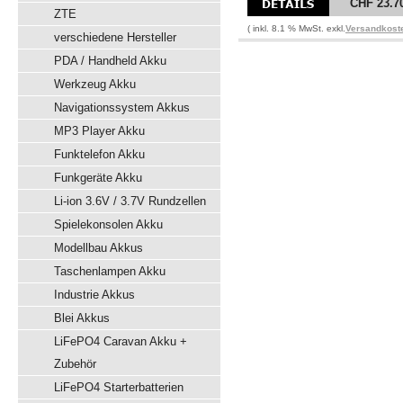
CHF 23.7
ZTE
( inkl. 8.1 % MwSt. exkl.
Versandkost
verschiedene Hersteller
PDA / Handheld Akku
Werkzeug Akku
Navigationssystem Akkus
MP3 Player Akku
Funktelefon Akku
Funkgeräte Akku
Li-ion 3.6V / 3.7V Rundzellen
Spielekonsolen Akku
Modellbau Akkus
Taschenlampen Akku
Industrie Akkus
Blei Akkus
LiFePO4 Caravan Akku +
Zubehör
LiFePO4 Starterbatterien