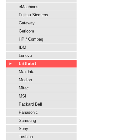
eMachines
Fujitsu-Siemens
Gateway
Gericom
HP / Compaq
IBM
Lenovo
Littlebit
Maxdata
Medion
Mitac
MSI
Packard Bell
Panasonic
Samsung
Sony
Toshiba