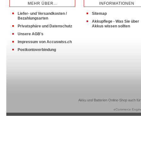
MEHR ÜBER...
INFORMATIONEN
Liefer- und Versandkosten /
Sitemap
Bezahlungsarten
Akkupflege - Was Sie über
Privatsphäre und Datenschutz
Akkus wissen sollten
Unsere AGB's
Impressum von Accuswiss.ch
Postkontoverbindung
Akku und Batterien Online-Shop auch für
eCommerce Engin