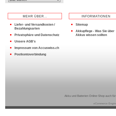
MEHR ÜBER...
INFORMATIONEN
Liefer- und Versandkosten /
Sitemap
Bezahlungsarten
Akkupflege - Was Sie über
Privatsphäre und Datenschutz
Akkus wissen sollten
Unsere AGB's
Impressum von Accuswiss.ch
Postkontoverbindung
Akku und Batterien Online-Shop auch für
eCommerce Engin