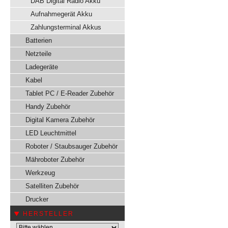
DAB Digital Radio Akku
Aufnahmegerät Akku
Zahlungsterminal Akkus
Batterien
Netzteile
Ladegeräte
Kabel
Tablet PC / E-Reader Zubehör
Handy Zubehör
Digital Kamera Zubehör
LED Leuchtmittel
Roboter / Staubsauger Zubehör
Mähroboter Zubehör
Werkzeug
Satelliten Zubehör
Drucker
HERSTELLER