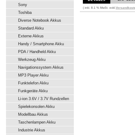
Sony
( inkl. 8.1 % MwSt. exkl.
Versandkost
Toshiba
Diverse Notebook Akkus
Standard Akku
Externe Akkus
Handy / Smartphone Akku
PDA / Handheld Akku
Werkzeug Akku
Navigationssystem Akkus
MP3 Player Akku
Funktelefon Akku
Funkgeräte Akku
Li-ion 3.6V / 3.7V Rundzellen
Spielekonsolen Akku
Modellbau Akkus
Taschenlampen Akku
Industrie Akkus