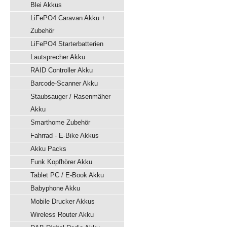
Blei Akkus
LiFePO4 Caravan Akku +
Zubehör
LiFePO4 Starterbatterien
Lautsprecher Akku
RAID Controller Akku
Barcode-Scanner Akku
Staubsauger / Rasenmäher
Akku
Smarthome Zubehör
Fahrrad - E-Bike Akkus
Akku Packs
Funk Kopfhörer Akku
Tablet PC / E-Book Akku
Babyphone Akku
Mobile Drucker Akkus
Wireless Router Akku