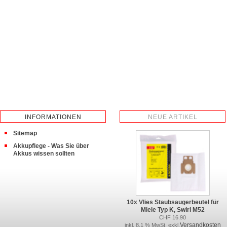
INFORMATIONEN
NEUE ARTIKEL
Sitemap
Akkupflege - Was Sie über
Akkus wissen sollten
10x Vlies Staubsaugerbeutel für
Miele Typ K, Swirl M52
CHF 16.90
Versandkosten
inkl. 8.1 % MwSt. exkl.