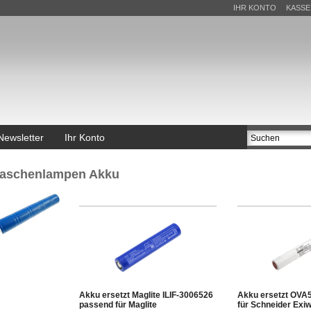
IHR KONTO
KASSE
Newsletter
Ihr Konto
aschenlampen Akku
Akku ersetzt Maglite ILIF-3006526
Akku ersetzt OVA
passend für Maglite
für Schneider Exi