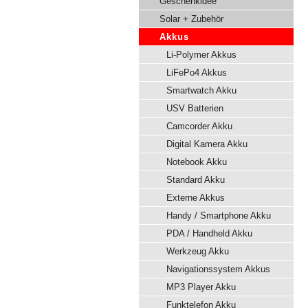
Geschenkidee
Solar + Zubehör
Akkus
Li-Polymer Akkus
LiFePo4 Akkus
Smartwatch Akku
USV Batterien
Camcorder Akku
Digital Kamera Akku
Notebook Akku
Standard Akku
Externe Akkus
Handy / Smartphone Akku
PDA / Handheld Akku
Werkzeug Akku
Navigationssystem Akkus
MP3 Player Akku
Funktelefon Akku