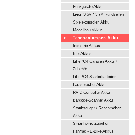
Funkgeräte Akku
Li-ion 3.6V / 3.7V Rundzellen
Spielekonsolen Akku
Modellbau Akkus
Taschenlampen Akku
Industrie Akkus
Blei Akkus
LiFePO4 Caravan Akku +
Zubehör
LiFePO4 Starterbatterien
Lautsprecher Akku
RAID Controller Akku
Barcode-Scanner Akku
Staubsauger / Rasenmäher
Akku
Smarthome Zubehör
Fahrrad - E-Bike Akkus