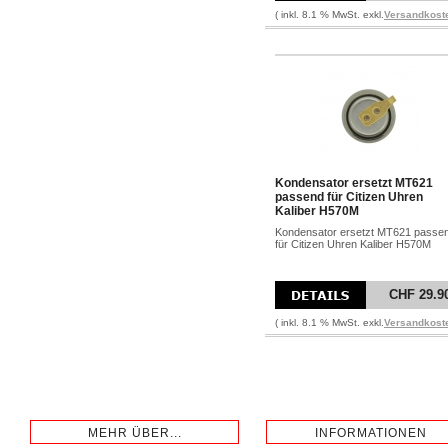
( inkl. 8.1 % MwSt. exkl.
Versandkost
Kondensator ersetzt MT621
passend für Citizen Uhren
Kaliber H570M
Kondensator ersetzt MT621 passe
für Citizen Uhren Kaliber H570M
CHF 29.9
( inkl. 8.1 % MwSt. exkl.
Versandkost
MEHR ÜBER...
INFORMATIONEN