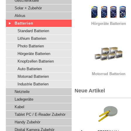
Geschenkidee
Solar + Zubehör
Akkus
Batterien
Hörgeräte Batterien
Standard Batterien
Lithium Batterien
Photo Batterien
Hörgeräte Batterien
Knopfzellen Batterien
Auto Batterien
Motorrad Batterien
Motorrad Batterien
Industrie Batterien
Neue Artikel
Netzteile
Ladegeräte
Kabel
Tablet PC / E-Reader Zubehör
Handy Zubehör
Digital Kamera Zubehör