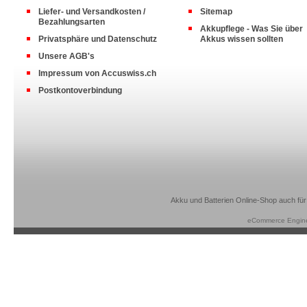
Liefer- und Versandkosten /
Sitemap
Bezahlungsarten
Akkupflege - Was Sie über
Privatsphäre und Datenschutz
Akkus wissen sollten
Unsere AGB's
Impressum von Accuswiss.ch
Postkontoverbindung
Akku und Batterien Online-Shop auch für
eCommerce Engin