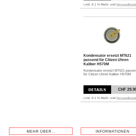
( inkl. 8.1 % MwSt. exkl.
Versandkost
Kondensator ersetzt MT621
passend für Citizen Uhren
Kaliber H570M
Kondensator ersetzt MT621 passe
für Citizen Uhren Kaliber H570M
CHF 29.9
( inkl. 8.1 % MwSt. exkl.
Versandkost
MEHR ÜBER...
INFORMATIONEN