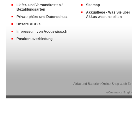
Liefer- und Versandkosten /
Sitemap
Bezahlungsarten
Akkupflege - Was Sie über
Privatsphäre und Datenschutz
Akkus wissen sollten
Unsere AGB's
Impressum von Accuswiss.ch
Postkontoverbindung
Akku und Batterien Online-Shop auch für
eCommerce Engin