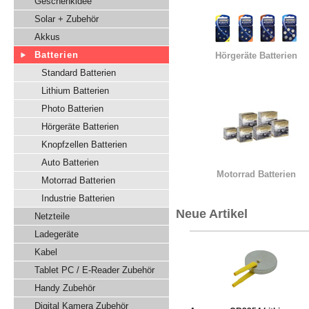
Geschenkidee
Solar + Zubehör
Akkus
Batterien
Hörgeräte Batterien
Standard Batterien
Lithium Batterien
Photo Batterien
Hörgeräte Batterien
Knopfzellen Batterien
Auto Batterien
Motorrad Batterien
Motorrad Batterien
Industrie Batterien
Neue Artikel
Netzteile
Ladegeräte
Kabel
Tablet PC / E-Reader Zubehör
Handy Zubehör
Digital Kamera Zubehör