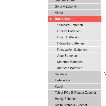
Geschenkidee
Solar + Zubehör
Akkus
Batterien
Standard Batterien
Lithium Batterien
Photo Batterien
Hörgeräte Batterien
Knopfzellen Batterien
Auto Batterien
Motorrad Batterien
Industrie Batterien
N
Netzteile
Ladegeräte
Kabel
Tablet PC / E-Reader Zubehör
Handy Zubehör
Digital Kamera Zubehör