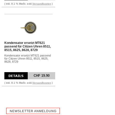
( inkl. 8.1 % MwSt. exkl.
Versandkosten
)
Kondensator ersetzt MT621
passend für Citizen Uhren 8511,
8515, 8625, 8628, 8729
Kondensator ersetzt MT621 passend
für Citizen Uhren 8511, 8515, 8625,
8628, 8729
CHF 19.90
( inkl. 8.1 % MwSt. exkl.
Versandkosten
)
NEWSLETTER ANMELDUNG