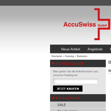
Neue Artikel
Angebote
Startseite
»
Katalog
»
Batterien
B
SCHNELLKAUF
W
Bitte geben Sie die Artikelnummer aus
unserem Katalog ein.
KATEGORIEN
SALE