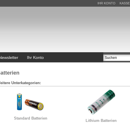
IHR KONTO
KASSE
Newsletter
Ihr Konto
atterien
eitere Unterkategorien:
Standard Batterien
Lithium Batterien