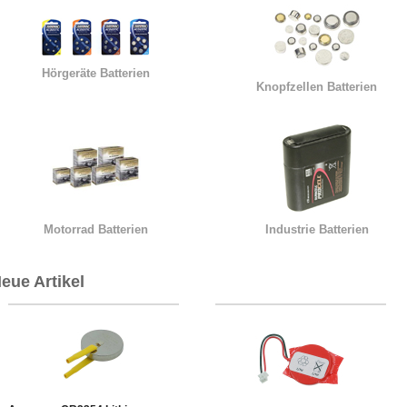
Hörgeräte Batterien
Knopfzellen Batterien
Motorrad Batterien
Industrie Batterien
eue Artikel