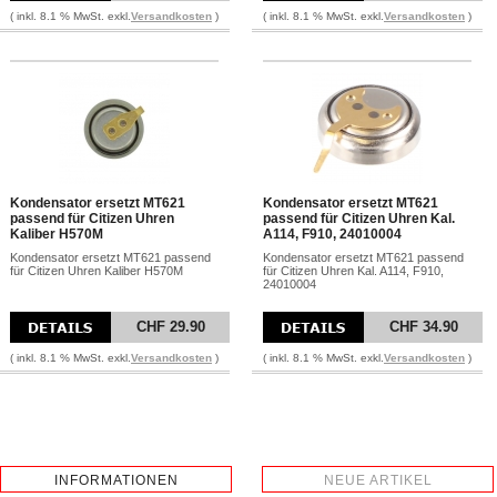
( inkl. 8.1 % MwSt. exkl.
Versandkosten
)
( inkl. 8.1 % MwSt. exkl.
Versandkosten
)
Kondensator ersetzt MT621
Kondensator ersetzt MT621
passend für Citizen Uhren
passend für Citizen Uhren Kal.
Kaliber H570M
A114, F910, 24010004
Kondensator ersetzt MT621 passend
Kondensator ersetzt MT621 passend
für Citizen Uhren Kaliber H570M
für Citizen Uhren Kal. A114, F910,
24010004
CHF 29.90
CHF 34.90
( inkl. 8.1 % MwSt. exkl.
Versandkosten
)
( inkl. 8.1 % MwSt. exkl.
Versandkosten
)
INFORMATIONEN
NEUE ARTIKEL