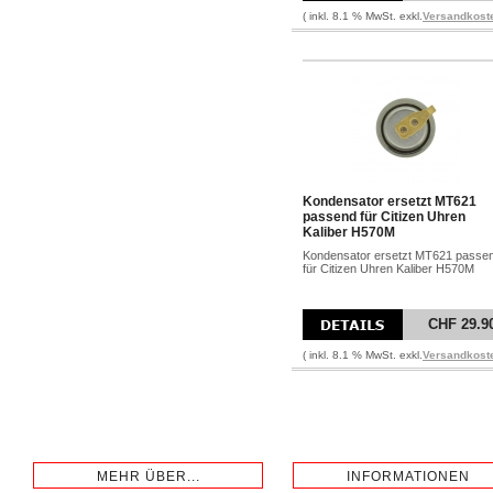
( inkl. 8.1 % MwSt. exkl.
Versandkost
Kondensator ersetzt MT621
passend für Citizen Uhren
Kaliber H570M
Kondensator ersetzt MT621 passe
für Citizen Uhren Kaliber H570M
CHF 29.9
( inkl. 8.1 % MwSt. exkl.
Versandkost
MEHR ÜBER...
INFORMATIONEN