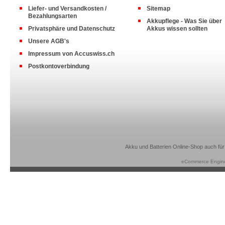
Liefer- und Versandkosten /
Sitemap
Bezahlungsarten
Akkupflege - Was Sie über
Privatsphäre und Datenschutz
Akkus wissen sollten
Unsere AGB's
Impressum von Accuswiss.ch
Postkontoverbindung
Akku und Batterien Online-Shop auch für
eCommerce Engin