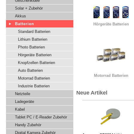
Geschenkidee
Solar + Zubehör
Akkus
Batterien
Hörgeräte Batterien
Standard Batterien
Lithium Batterien
Photo Batterien
Hörgeräte Batterien
Knopfzellen Batterien
Auto Batterien
Motorrad Batterien
Motorrad Batterien
Industrie Batterien
Neue Artikel
Netzteile
Ladegeräte
Kabel
Tablet PC / E-Reader Zubehör
Handy Zubehör
Digital Kamera Zubehör