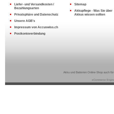
Liefer- und Versandkosten /
Sitemap
Bezahlungsarten
Akkupflege - Was Sie über
Privatsphäre und Datenschutz
Akkus wissen sollten
Unsere AGB's
Impressum von Accuswiss.ch
Postkontoverbindung
Akku und Batterien Online-Shop auch für
eCommerce Engin