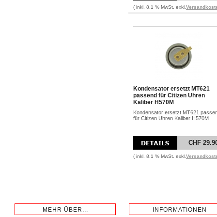
( inkl. 8.1 % MwSt. exkl.
Versandkost
Kondensator ersetzt MT621
passend für Citizen Uhren
Kaliber H570M
Kondensator ersetzt MT621 passe
für Citizen Uhren Kaliber H570M
CHF 29.9
( inkl. 8.1 % MwSt. exkl.
Versandkost
MEHR ÜBER...
INFORMATIONEN