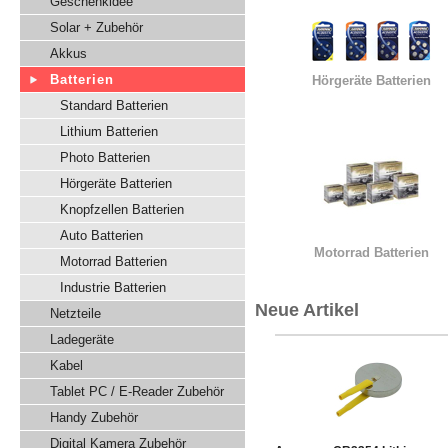
Geschenkidee
Solar + Zubehör
Akkus
Batterien
Hörgeräte Batterien
Standard Batterien
Lithium Batterien
Photo Batterien
Hörgeräte Batterien
Knopfzellen Batterien
Auto Batterien
Motorrad Batterien
Motorrad Batterien
Industrie Batterien
Neue Artikel
Netzteile
Ladegeräte
Kabel
Tablet PC / E-Reader Zubehör
Handy Zubehör
Digital Kamera Zubehör