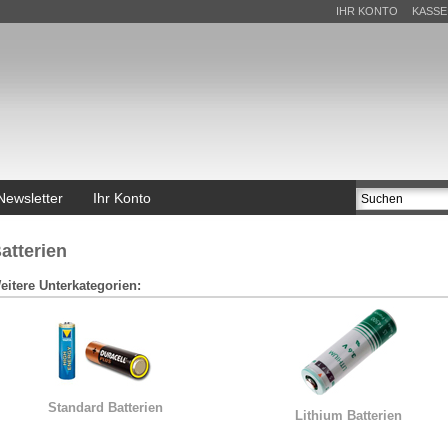
IHR KONTO
KASSE
Newsletter
Ihr Konto
atterien
eitere Unterkategorien:
Standard Batterien
Lithium Batterien