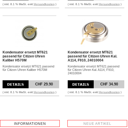
( inkl. 8.1 % MwSt. exkl.
Versandkosten
)
( inkl. 8.1 % MwSt. exkl.
Versandkosten
)
Kondensator ersetzt MT621
Kondensator ersetzt MT621
passend für Citizen Uhren
passend für Citizen Uhren Kal.
Kaliber H570M
A114, F910, 24010004
Kondensator ersetzt MT621 passend
Kondensator ersetzt MT621 passend
für Citizen Uhren Kaliber H570M
für Citizen Uhren Kal. A114, F910,
24010004
CHF 29.90
CHF 34.90
( inkl. 8.1 % MwSt. exkl.
Versandkosten
)
( inkl. 8.1 % MwSt. exkl.
Versandkosten
)
INFORMATIONEN
NEUE ARTIKEL