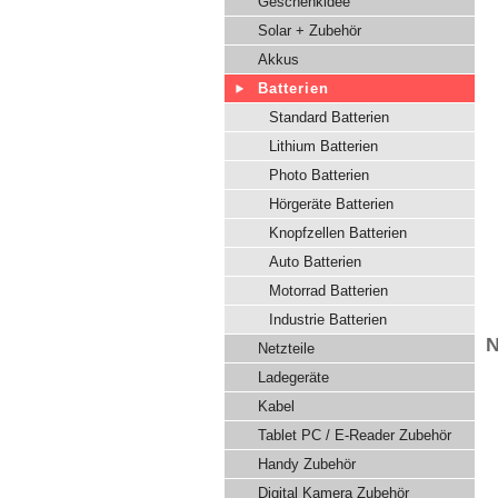
Geschenkidee
Solar + Zubehör
Akkus
Batterien
Standard Batterien
Lithium Batterien
Photo Batterien
Hörgeräte Batterien
Knopfzellen Batterien
Auto Batterien
Motorrad Batterien
Industrie Batterien
N
Netzteile
Ladegeräte
Kabel
Tablet PC / E-Reader Zubehör
Handy Zubehör
Digital Kamera Zubehör