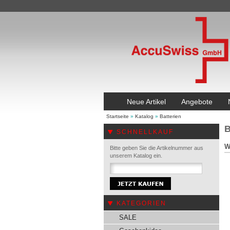
Neue Artikel
Angebote
Startseite
»
Katalog
»
Batterien
B
SCHNELLKAUF
W
Bitte geben Sie die Artikelnummer aus
unserem Katalog ein.
KATEGORIEN
SALE