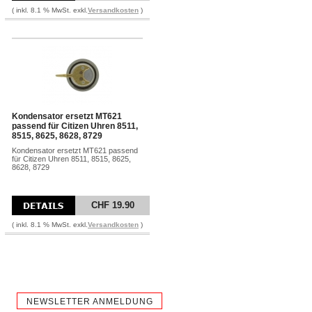
( inkl. 8.1 % MwSt. exkl.
Versandkosten
)
Kondensator ersetzt MT621
passend für Citizen Uhren 8511,
8515, 8625, 8628, 8729
Kondensator ersetzt MT621 passend
für Citizen Uhren 8511, 8515, 8625,
8628, 8729
CHF 19.90
( inkl. 8.1 % MwSt. exkl.
Versandkosten
)
NEWSLETTER ANMELDUNG