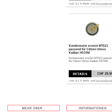
( inkl. 8.1 % MwSt. exkl.
Versandkost
Kondensator ersetzt MT621
passend für Citizen Uhren
Kaliber H570M
Kondensator ersetzt MT621 passe
für Citizen Uhren Kaliber H570M
CHF 29.9
( inkl. 8.1 % MwSt. exkl.
Versandkost
MEHR ÜBER...
INFORMATIONEN