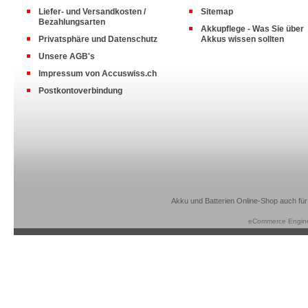
Liefer- und Versandkosten /
Sitemap
Bezahlungsarten
Akkupflege - Was Sie über
Privatsphäre und Datenschutz
Akkus wissen sollten
Unsere AGB's
Impressum von Accuswiss.ch
Postkontoverbindung
Akku und Batterien Online-Shop auch für
eCommerce Engin