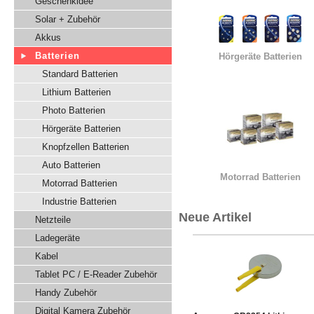
Geschenkidee
Solar + Zubehör
Akkus
Batterien
Hörgeräte Batterien
Standard Batterien
Lithium Batterien
Photo Batterien
Hörgeräte Batterien
Knopfzellen Batterien
Auto Batterien
Motorrad Batterien
Motorrad Batterien
Industrie Batterien
Neue Artikel
Netzteile
Ladegeräte
Kabel
Tablet PC / E-Reader Zubehör
Handy Zubehör
Digital Kamera Zubehör