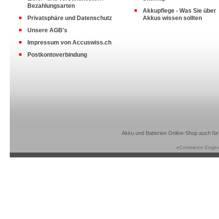
Bezahlungsarten
Akkupflege - Was Sie über
Privatsphäre und Datenschutz
Akkus wissen sollten
Unsere AGB's
Impressum von Accuswiss.ch
Postkontoverbindung
Akku und Batterien Online-Shop auch für
eCommerce Engin