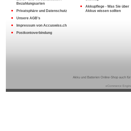
Bezahlungsarten
Akkupflege - Was Sie über
Privatsphäre und Datenschutz
Akkus wissen sollten
Unsere AGB's
Impressum von Accuswiss.ch
Postkontoverbindung
Akku und Batterien Online-Shop auch für
eCommerce Engin