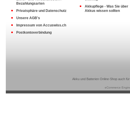
Bezahlungsarten
Akkupflege - Was Sie über
Privatsphäre und Datenschutz
Akkus wissen sollten
Unsere AGB's
Impressum von Accuswiss.ch
Postkontoverbindung
Akku und Batterien Online-Shop auch für
eCommerce Engin