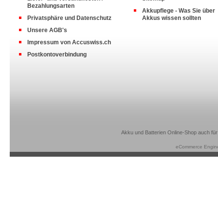
Bezahlungsarten
Akkupflege - Was Sie über
Privatsphäre und Datenschutz
Akkus wissen sollten
Unsere AGB's
Impressum von Accuswiss.ch
Postkontoverbindung
Akku und Batterien Online-Shop auch für
eCommerce Engin