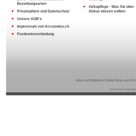
Bezahlungsarten
Akkupflege - Was Sie über
Privatsphäre und Datenschutz
Akkus wissen sollten
Unsere AGB's
Impressum von Accuswiss.ch
Postkontoverbindung
Akku und Batterien Online-Shop auch für
eCommerce Engin