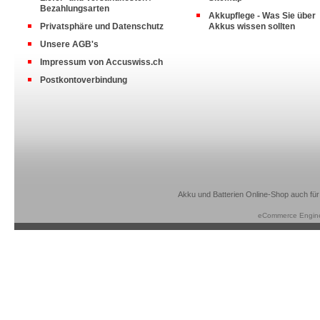
Bezahlungsarten
Akkupflege - Was Sie über
Privatsphäre und Datenschutz
Akkus wissen sollten
Unsere AGB's
Impressum von Accuswiss.ch
Postkontoverbindung
Akku und Batterien Online-Shop auch für
eCommerce Engin