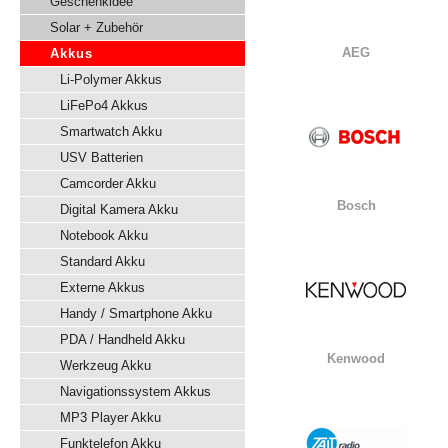
Geschenkidee
Solar + Zubehör
AEG
Akkus
Li-Polymer Akkus
LiFePo4 Akkus
Smartwatch Akku
USV Batterien
Camcorder Akku
Bosch
Digital Kamera Akku
Notebook Akku
Standard Akku
Externe Akkus
Handy / Smartphone Akku
PDA / Handheld Akku
Kenwood
Werkzeug Akku
Navigationssystem Akkus
MP3 Player Akku
Funktelefon Akku