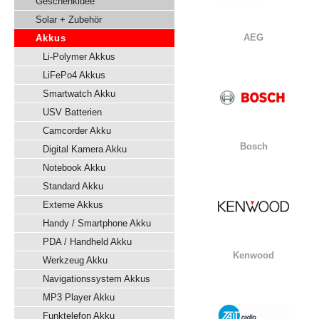
Geschenkidee
Solar + Zubehör
AEG
Akkus
Li-Polymer Akkus
LiFePo4 Akkus
Smartwatch Akku
USV Batterien
Camcorder Akku
Bosch
Digital Kamera Akku
Notebook Akku
Standard Akku
Externe Akkus
Handy / Smartphone Akku
PDA / Handheld Akku
Kenwood
Werkzeug Akku
Navigationssystem Akkus
MP3 Player Akku
Funktelefon Akku