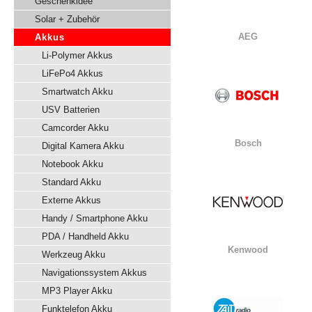
Geschenkidee
Solar + Zubehör
AEG
Akkus
Li-Polymer Akkus
LiFePo4 Akkus
Smartwatch Akku
USV Batterien
Camcorder Akku
Bosch
Digital Kamera Akku
Notebook Akku
Standard Akku
Externe Akkus
Handy / Smartphone Akku
PDA / Handheld Akku
Kenwood
Werkzeug Akku
Navigationssystem Akkus
MP3 Player Akku
Funktelefon Akku