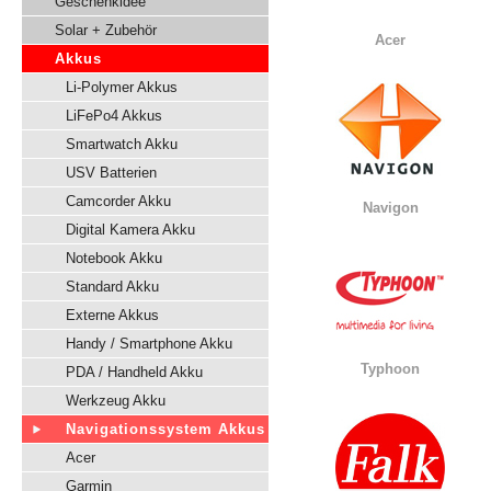
Geschenkidee
Solar + Zubehör
Acer
Akkus
Li-Polymer Akkus
LiFePo4 Akkus
Smartwatch Akku
USV Batterien
Camcorder Akku
Navigon
Digital Kamera Akku
Notebook Akku
Standard Akku
Externe Akkus
Handy / Smartphone Akku
Typhoon
PDA / Handheld Akku
Werkzeug Akku
Navigationssystem Akkus
Acer
Garmin