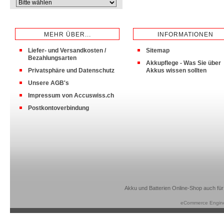
MEHR ÜBER...
INFORMATIONEN
Liefer- und Versandkosten /
Sitemap
Bezahlungsarten
Akkupflege - Was Sie über
Privatsphäre und Datenschutz
Akkus wissen sollten
Unsere AGB's
Impressum von Accuswiss.ch
Postkontoverbindung
Akku und Batterien Online-Shop auch für
eCommerce Engin