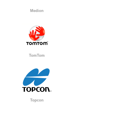
Medion
TomTom
Topcon