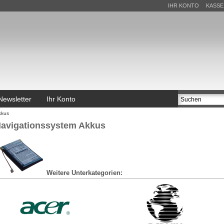
IHR KONTO
KASSE
Newsletter
Ihr Konto
kkus
avigationssystem Akkus
Weitere Unterkategorien: