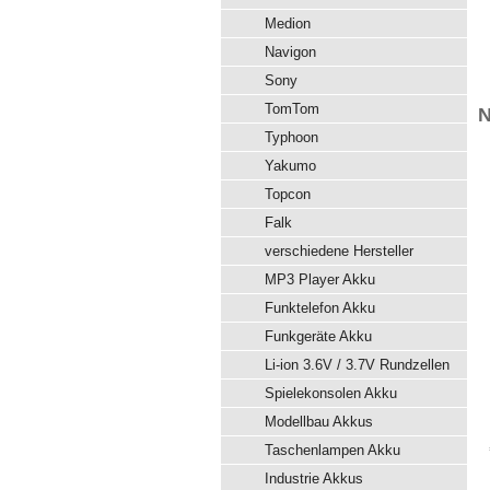
Medion
Navigon
Sony
TomTom
N
Typhoon
Yakumo
Topcon
Falk
verschiedene Hersteller
MP3 Player Akku
Funktelefon Akku
Funkgeräte Akku
Li-ion 3.6V / 3.7V Rundzellen
Spielekonsolen Akku
Modellbau Akkus
Taschenlampen Akku
Industrie Akkus