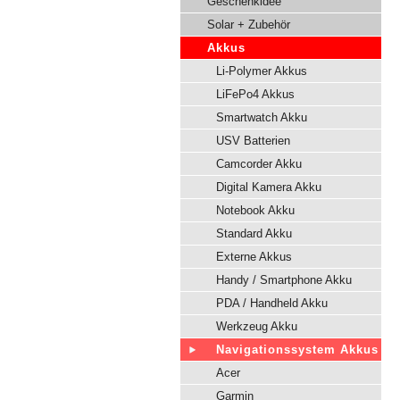
Geschenkidee
Solar + Zubehör
Akkus
Li-Polymer Akkus
LiFePo4 Akkus
Smartwatch Akku
USV Batterien
Camcorder Akku
Digital Kamera Akku
Notebook Akku
Standard Akku
Externe Akkus
Handy / Smartphone Akku
PDA / Handheld Akku
Werkzeug Akku
Navigationssystem Akkus
Acer
Garmin