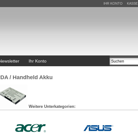
IHR KONTO
KASSE
Newsletter
Ihr Konto
u
DA / Handheld Akku
Weitere Unterkategorien: