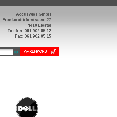
Accuswiss GmbH
Frenkendörferstrasse 27
4410 Liestal
Telefon: 061 902 05 12
Fax: 061 902 05 15
WARENKORB