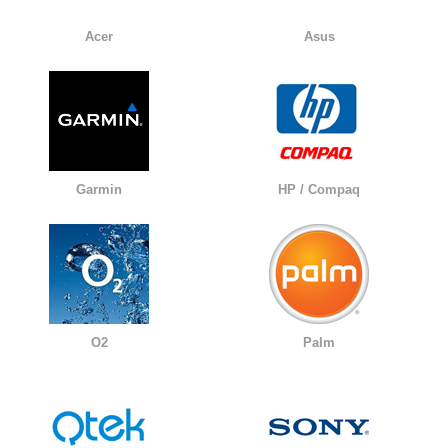
Acer
Asus
Garmin
HP / Compaq
O2
Palm