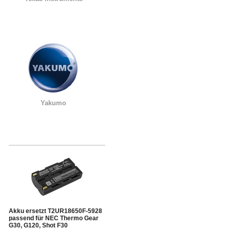
Yakumo
Akku ersetzt T2UR18650F-5928
passend für NEC Thermo Gear
G30, G120, Shot F30