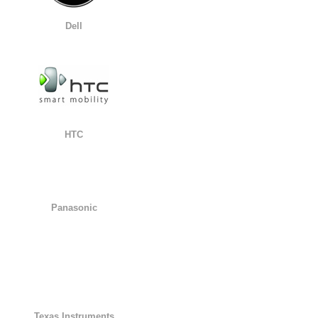
Dell
HTC
Panasonic
Texas Instruments