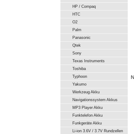
HP / Compaq
HTC
O2
Palm
Panasonic
Qtek
Sony
Texas Instruments
Toshiba
Typhoon
N
Yakumo
Werkzeug Akku
Navigationssystem Akkus
MP3 Player Akku
Funktelefon Akku
Funkgeräte Akku
Li-ion 3.6V / 3.7V Rundzellen