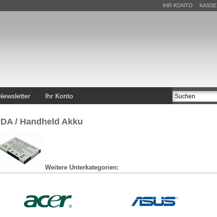
IHR KONTO
KASSE
Newsletter
Ihr Konto
u
DA / Handheld Akku
Weitere Unterkategorien: