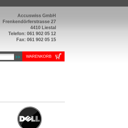
Accuswiss GmbH
Frenkendörferstrasse 27
4410 Liestal
Telefon: 061 902 05 12
Fax: 061 902 05 15
WARENKORB