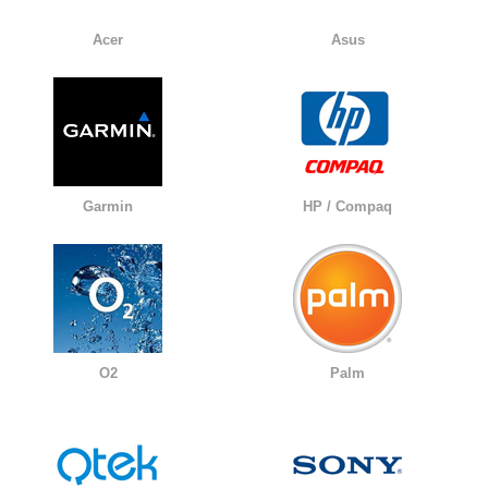
Acer
Asus
Garmin
HP / Compaq
O2
Palm