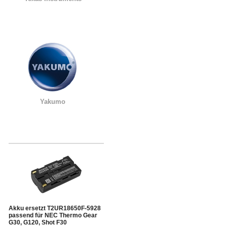
Yakumo
Akku ersetzt T2UR18650F-5928
passend für NEC Thermo Gear
G30, G120, Shot F30