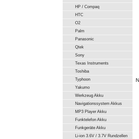
HP / Compaq
HTC
O2
Palm
Panasonic
Qtek
Sony
Texas Instruments
Toshiba
Typhoon
N
Yakumo
Werkzeug Akku
Navigationssystem Akkus
MP3 Player Akku
Funktelefon Akku
Funkgeräte Akku
Li-ion 3.6V / 3.7V Rundzellen