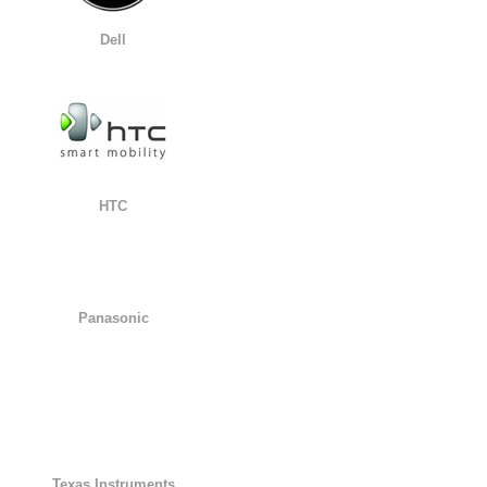
Dell
HTC
Panasonic
Texas Instruments