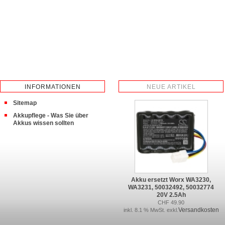
INFORMATIONEN
NEUE ARTIKEL
Sitemap
Akkupflege - Was Sie über
Akkus wissen sollten
Akku ersetzt Worx WA3230,
WA3231, 50032492, 50032774
20V 2.5Ah
CHF 49.90
Versandkosten
inkl. 8.1 % MwSt. exkl.