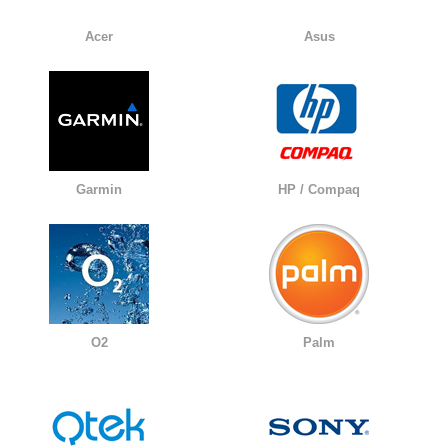
Acer
Asus
Garmin
HP / Compaq
O2
Palm