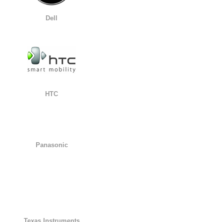
Dell
HTC
Panasonic
Texas Instruments