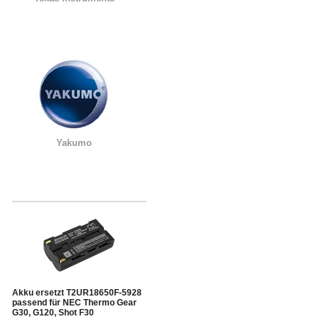
Yakumo
Akku ersetzt T2UR18650F-5928
passend für NEC Thermo Gear
G30, G120, Shot F30