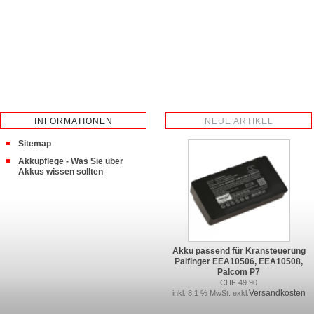
INFORMATIONEN
NEUE ARTIKEL
Sitemap
Akkupflege - Was Sie über
Akkus wissen sollten
Akku passend für Kransteuerung
Palfinger EEA10506, EEA10508,
Palcom P7
CHF 49.90
Versandkosten
inkl. 8.1 % MwSt. exkl.