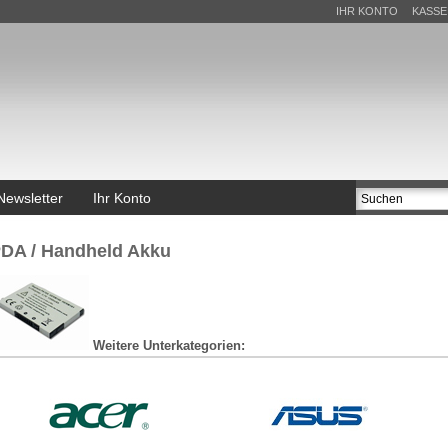
IHR KONTO
KASSE
Newsletter
Ihr Konto
u
DA / Handheld Akku
Weitere Unterkategorien: