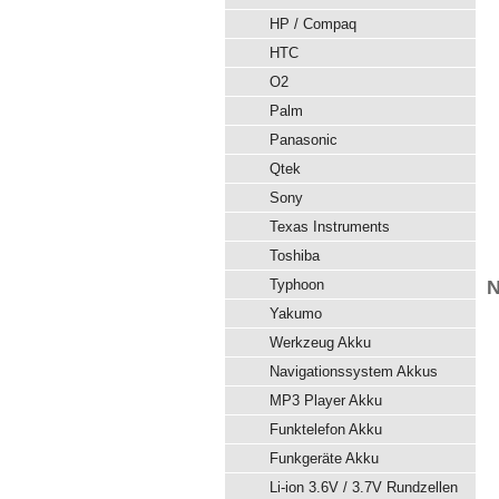
HP / Compaq
HTC
O2
Palm
Panasonic
Qtek
Sony
Texas Instruments
Toshiba
Typhoon
N
Yakumo
Werkzeug Akku
Navigationssystem Akkus
MP3 Player Akku
Funktelefon Akku
Funkgeräte Akku
Li-ion 3.6V / 3.7V Rundzellen