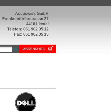
Accuswiss GmbH
Frenkendörferstrasse 27
4410 Liestal
Telefon: 061 902 05 12
Fax: 061 902 05 15
WARENKORB