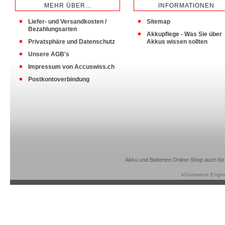
MEHR ÜBER...
INFORMATIONEN
Liefer- und Versandkosten /
Sitemap
Bezahlungsarten
Akkupflege - Was Sie über
Privatsphäre und Datenschutz
Akkus wissen sollten
Unsere AGB's
Impressum von Accuswiss.ch
Postkontoverbindung
Akku und Batterien Online-Shop auch für
eCommerce Engin