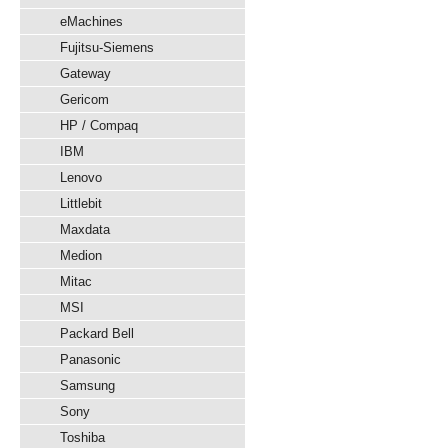
eMachines
Fujitsu-Siemens
Gateway
Gericom
HP / Compaq
IBM
Lenovo
Littlebit
Maxdata
Medion
Mitac
MSI
Packard Bell
Panasonic
Samsung
Sony
Toshiba