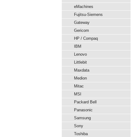
eMachines
Fujitsu-Siemens
Gateway
Gericom
HP / Compaq
IBM
Lenovo
Littlebit
Maxdata
Medion
Mitac
MSI
Packard Bell
Panasonic
Samsung
Sony
Toshiba