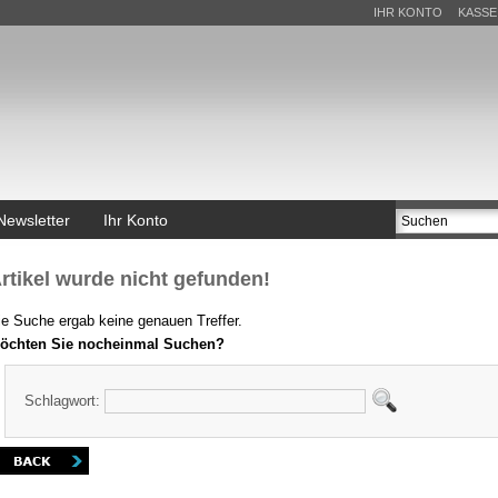
IHR KONTO
KASSE
Newsletter
Ihr Konto
rtikel wurde nicht gefunden!
ie Suche ergab keine genauen Treffer.
öchten Sie nocheinmal Suchen?
Schlagwort: