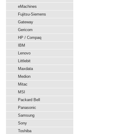
eMachines
Fujitsu-Siemens
Gateway
Gericom
HP / Compaq
IBM
Lenovo
Littlebit
Maxdata
Medion
Mitac
MSI
Packard Bell
Panasonic
Samsung
Sony
Toshiba