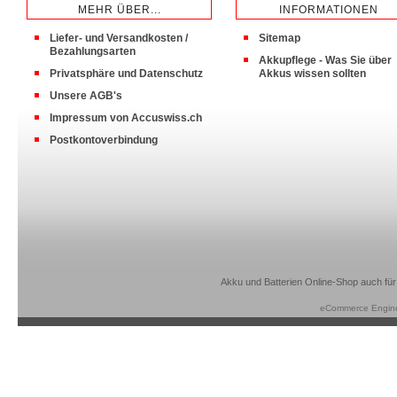
MEHR ÜBER...
INFORMATIONEN
Liefer- und Versandkosten /
Sitemap
Bezahlungsarten
Akkupflege - Was Sie über
Privatsphäre und Datenschutz
Akkus wissen sollten
Unsere AGB's
Impressum von Accuswiss.ch
Postkontoverbindung
Akku und Batterien Online-Shop auch für
eCommerce Engin