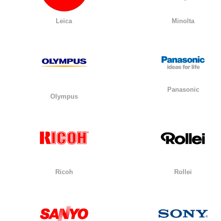
Leica
Minolta
Panasonic
Olympus
Ricoh
Rollei