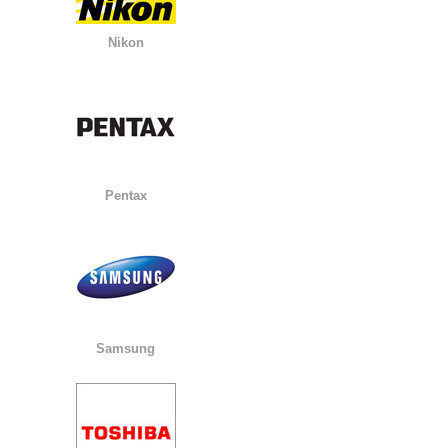
Nikon
Pentax
Samsung