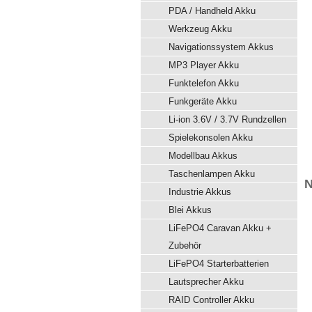
PDA / Handheld Akku
Werkzeug Akku
Navigationssystem Akkus
MP3 Player Akku
Funktelefon Akku
Funkgeräte Akku
Li-ion 3.6V / 3.7V Rundzellen
Spielekonsolen Akku
Modellbau Akkus
Taschenlampen Akku
N
Industrie Akkus
Blei Akkus
LiFePO4 Caravan Akku +
Zubehör
LiFePO4 Starterbatterien
Lautsprecher Akku
RAID Controller Akku