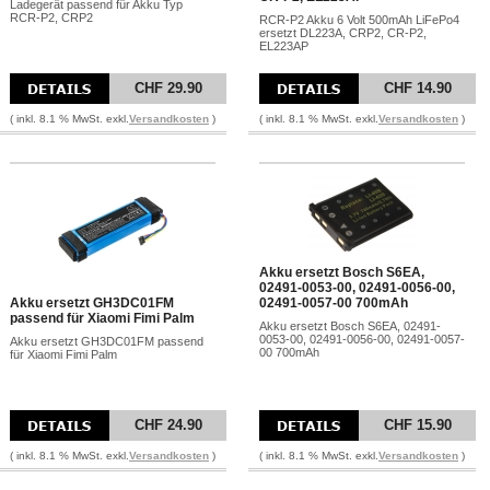
Ladegerät passend für Akku Typ
RCR-P2, CRP2
RCR-P2 Akku 6 Volt 500mAh LiFePo4
ersetzt DL223A, CRP2, CR-P2,
EL223AP
CHF 29.90
CHF 14.90
( inkl. 8.1 % MwSt. exkl.
Versandkosten
)
( inkl. 8.1 % MwSt. exkl.
Versandkosten
)
Akku ersetzt Bosch S6EA,
02491-0053-00, 02491-0056-00,
Akku ersetzt GH3DC01FM
02491-0057-00 700mAh
passend für Xiaomi Fimi Palm
Akku ersetzt Bosch S6EA, 02491-
0053-00, 02491-0056-00, 02491-0057-
Akku ersetzt GH3DC01FM passend
00 700mAh
für Xiaomi Fimi Palm
CHF 24.90
CHF 15.90
( inkl. 8.1 % MwSt. exkl.
Versandkosten
)
( inkl. 8.1 % MwSt. exkl.
Versandkosten
)