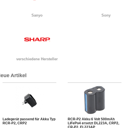
Sanyo
Sony
verschiedene Hersteller
eue Artikel
Ladegerät passend für Akku Typ
RCR-P2 Akku 6 Volt 500mAh
RCR-P2, CRP2
LiFePo4 ersetzt DL223A, CRP2,
CR-P2, EL223AP