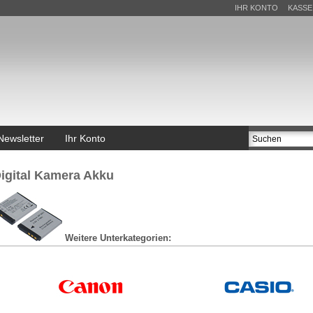
IHR KONTO
KASSE
Newsletter
Ihr Konto
igital Kamera Akku
Weitere Unterkategorien: