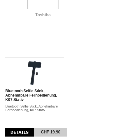
Toshiba
Bluetooth Selfie Stick,
Abnehmbare Fernbedienung,
K07 Stativ
Bluetooth Selfie Stick, Abnehmbare
Fernbedienung, K07 Stativ
CHF 19.90