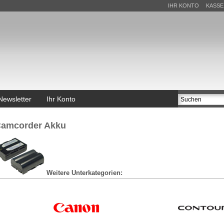
IHR KONTO
KASSE
Newsletter
Ihr Konto
amcorder Akku
Weitere Unterkategorien: