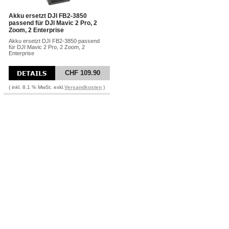
Akku ersetzt DJI FB2-3850
passend für DJI Mavic 2 Pro, 2
Zoom, 2 Enterprise
Akku ersetzt DJI FB2-3850 passend
für DJI Mavic 2 Pro, 2 Zoom, 2
Enterprise
CHF 109.90
( inkl. 8.1 % MwSt. exkl.
Versandkosten
)