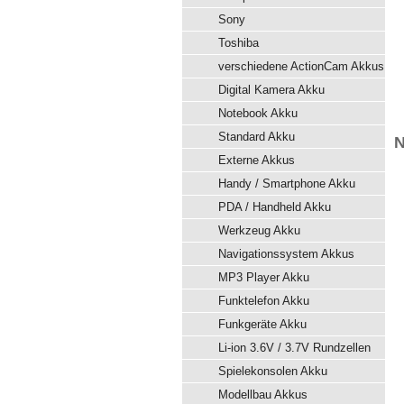
Sony
Toshiba
verschiedene ActionCam Akkus
Digital Kamera Akku
Notebook Akku
Standard Akku
N
Externe Akkus
Handy / Smartphone Akku
PDA / Handheld Akku
Werkzeug Akku
Navigationssystem Akkus
MP3 Player Akku
Funktelefon Akku
Funkgeräte Akku
Li-ion 3.6V / 3.7V Rundzellen
Spielekonsolen Akku
Modellbau Akkus