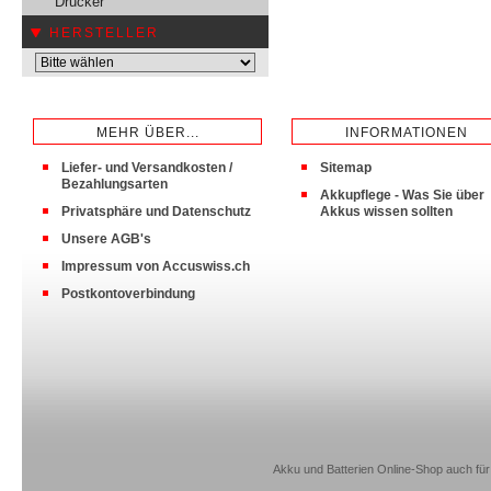
Drucker
HERSTELLER
MEHR ÜBER...
INFORMATIONEN
Liefer- und Versandkosten /
Sitemap
Bezahlungsarten
Akkupflege - Was Sie über
Privatsphäre und Datenschutz
Akkus wissen sollten
Unsere AGB's
Impressum von Accuswiss.ch
Postkontoverbindung
Akku und Batterien Online-Shop auch für