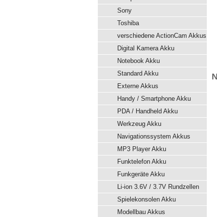
Sony
Toshiba
verschiedene ActionCam Akkus
Digital Kamera Akku
Notebook Akku
Standard Akku
N
Externe Akkus
Handy / Smartphone Akku
PDA / Handheld Akku
Werkzeug Akku
Navigationssystem Akkus
MP3 Player Akku
Funktelefon Akku
Funkgeräte Akku
Li-ion 3.6V / 3.7V Rundzellen
Spielekonsolen Akku
Modellbau Akkus