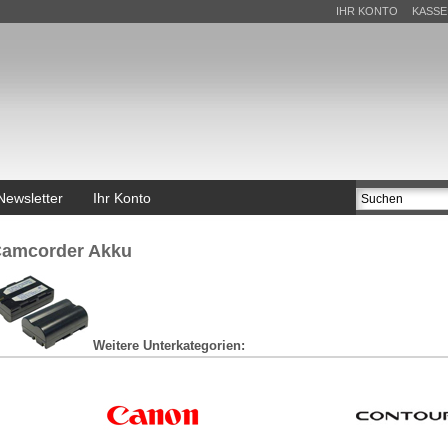
IHR KONTO
KASSE
Newsletter
Ihr Konto
amcorder Akku
Weitere Unterkategorien: