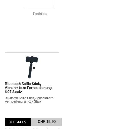
Toshiba
Bluetooth Selfie Stick,
Abnehmbare Fernbedienung,
K07 Stativ
Bluetooth Selfie Stick, Abnehmbare
Fernbedienung, K07 Stativ
CHF 19.90