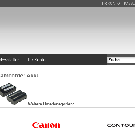
IHR KONTO
KASSE
Newsletter
Ihr Konto
amcorder Akku
Weitere Unterkategorien: