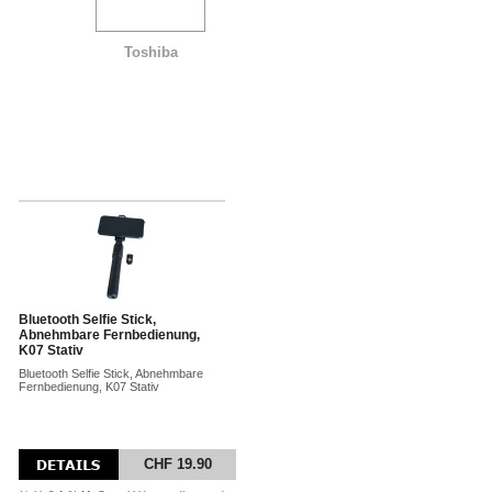
Toshiba
Bluetooth Selfie Stick,
Abnehmbare Fernbedienung,
K07 Stativ
Bluetooth Selfie Stick, Abnehmbare
Fernbedienung, K07 Stativ
CHF 19.90