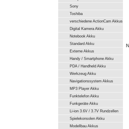
Sony
Toshiba
verschiedene ActionCam Akkus
Digital Kamera Akku
Notebook Akku
Standard Akku
N
Externe Akkus
Handy / Smartphone Akku
PDA / Handheld Akku
Werkzeug Akku
Navigationssystem Akkus
MP3 Player Akku
Funktelefon Akku
Funkgeräte Akku
Li-ion 3.6V / 3.7V Rundzellen
Spielekonsolen Akku
Modellbau Akkus