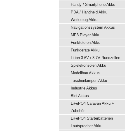
Handy / Smartphone Akku
PDA / Handheld Akku
Werkzeug Akku
Navigationssystem Akkus
MP3 Player Akku
Funktelefon Akku
Funkgeräte Akku
Li-ion 3.6V / 3.7V Rundzellen
Spielekonsolen Akku
Modellbau Akkus
Taschenlampen Akku
Industrie Akkus
Blei Akkus
LiFePO4 Caravan Akku +
Zubehör
LiFePO4 Starterbatterien
Lautsprecher Akku