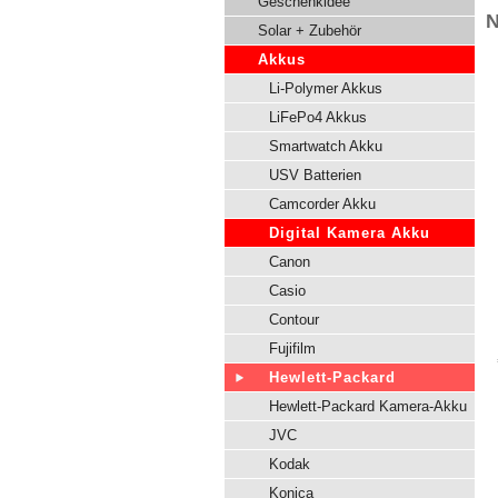
Geschenkidee
N
Solar + Zubehör
Akkus
Li-Polymer Akkus
LiFePo4 Akkus
Smartwatch Akku
USV Batterien
Camcorder Akku
Digital Kamera Akku
Canon
Casio
Contour
Fujifilm
Hewlett-Packard
Hewlett-Packard Kamera-Akku
JVC
Kodak
Konica