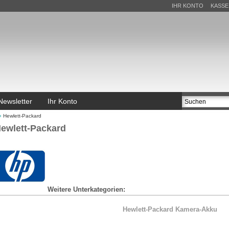
IHR KONTO
KASSE
Newsletter
Ihr Konto
»
Hewlett-Packard
ewlett-Packard
Weitere Unterkategorien:
Hewlett-Packard Kamera-Akku