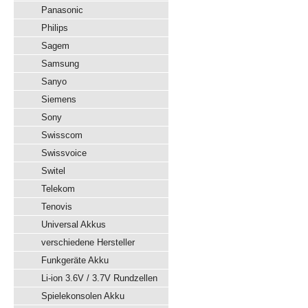
Panasonic
Philips
Sagem
Samsung
Sanyo
Siemens
Sony
Swisscom
Swissvoice
Switel
Telekom
Tenovis
Universal Akkus
verschiedene Hersteller
Funkgeräte Akku
Li-ion 3.6V / 3.7V Rundzellen
Spielekonsolen Akku