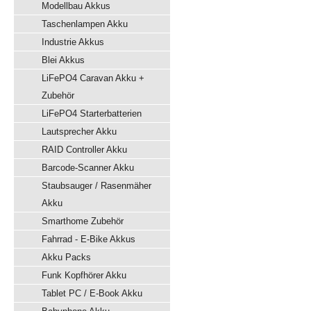
Modellbau Akkus
Taschenlampen Akku
Industrie Akkus
Blei Akkus
LiFePO4 Caravan Akku +
Zubehör
LiFePO4 Starterbatterien
Lautsprecher Akku
RAID Controller Akku
Barcode-Scanner Akku
Staubsauger / Rasenmäher
Akku
Smarthome Zubehör
Fahrrad - E-Bike Akkus
Akku Packs
Funk Kopfhörer Akku
Tablet PC / E-Book Akku