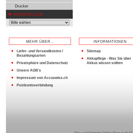
Drucker
HERSTELLER
MEHR ÜBER...
INFORMATIONEN
Liefer- und Versandkosten /
Sitemap
Bezahlungsarten
Akkupflege - Was Sie über
Privatsphäre und Datenschutz
Akkus wissen sollten
Unsere AGB's
Impressum von Accuswiss.ch
Postkontoverbindung
Akku und Batterien Online-Shop auch für