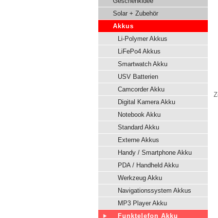
Geschenkidee
Solar + Zubehör
Akkus
Li-Polymer Akkus
LiFePo4 Akkus
Smartwatch Akku
USV Batterien
Camcorder Akku
Z
Digital Kamera Akku
Notebook Akku
Standard Akku
Externe Akkus
Handy / Smartphone Akku
PDA / Handheld Akku
Werkzeug Akku
Navigationssystem Akkus
MP3 Player Akku
Funktelefon Akku