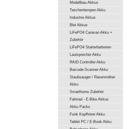
Modellbau Akkus
Taschenlampen Akku
Industrie Akkus
Blei Akkus
LiFePO4 Caravan Akku +
Zubehör
LiFePO4 Starterbatterien
Lautsprecher Akku
RAID Controller Akku
Barcode-Scanner Akku
Staubsauger / Rasenmäher
Akku
Smarthome Zubehör
Fahrrad - E-Bike Akkus
Akku Packs
Funk Kopfhörer Akku
Tablet PC / E-Book Akku