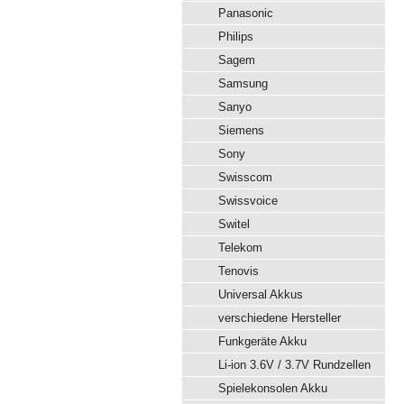
Panasonic
Philips
Sagem
Samsung
Sanyo
Siemens
Sony
Swisscom
Swissvoice
Switel
Telekom
Tenovis
Universal Akkus
verschiedene Hersteller
Funkgeräte Akku
Li-ion 3.6V / 3.7V Rundzellen
Spielekonsolen Akku