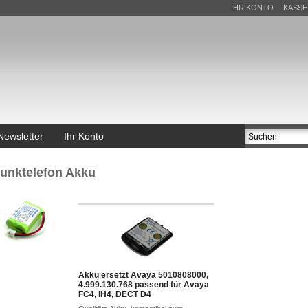
IHR KONTO
KASSE
Newsletter
Ihr Konto
unktelefon Akku
Akku ersetzt Avaya 5010808000,
4.999.130.768 passend für Avaya
FC4, IH4, DECT D4