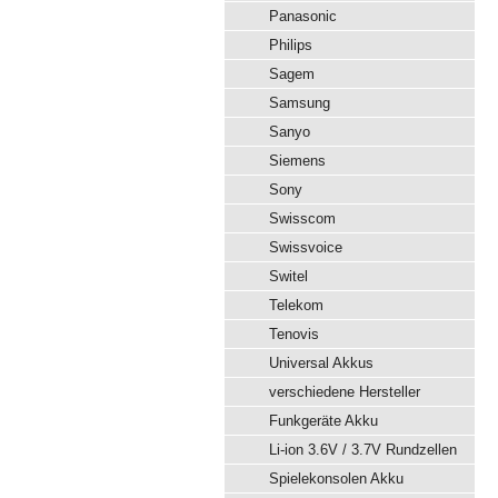
Panasonic
Philips
Sagem
Samsung
Sanyo
Siemens
Sony
Swisscom
Swissvoice
Switel
Telekom
Tenovis
Universal Akkus
verschiedene Hersteller
Funkgeräte Akku
Li-ion 3.6V / 3.7V Rundzellen
Spielekonsolen Akku