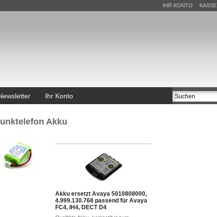
IHR KONTO
KASSE
Newsletter
Ihr Konto
unktelefon Akku
Akku ersetzt Avaya 5010808000,
4.999.130.768 passend für Avaya
FC4, IH4, DECT D4