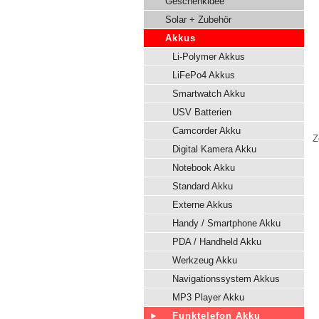
Geschenkidee
Solar + Zubehör
Akkus
Li-Polymer Akkus
LiFePo4 Akkus
Smartwatch Akku
USV Batterien
Camcorder Akku
Z
Digital Kamera Akku
Notebook Akku
Standard Akku
Externe Akkus
Handy / Smartphone Akku
PDA / Handheld Akku
Werkzeug Akku
Navigationssystem Akkus
MP3 Player Akku
Funktelefon Akku