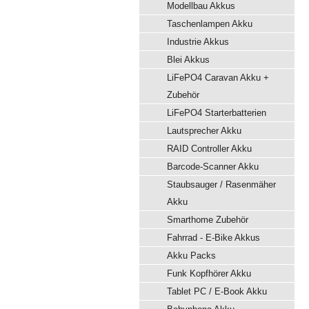
Modellbau Akkus
Taschenlampen Akku
Industrie Akkus
Blei Akkus
LiFePO4 Caravan Akku +
Zubehör
LiFePO4 Starterbatterien
Lautsprecher Akku
RAID Controller Akku
Barcode-Scanner Akku
Staubsauger / Rasenmäher
Akku
Smarthome Zubehör
Fahrrad - E-Bike Akkus
Akku Packs
Funk Kopfhörer Akku
Tablet PC / E-Book Akku